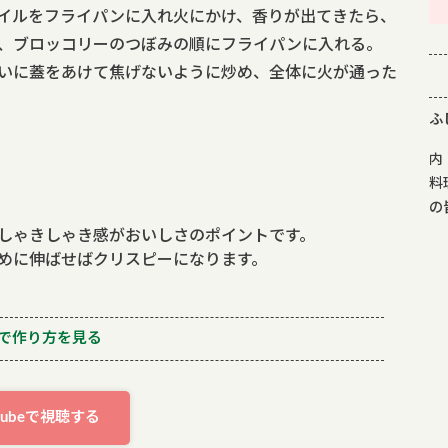
イルをフライパンに入れ火にかけ、香りが出てきたら、
、ブロッコリーのつぼみの順にフライパンに入れる。
いに蓋をあけて焦げないように炒め、全体に火が通った
ふ
内
料
の
しゃきしゃき感がおいしさのポイントです。
めに伸ばせばクリスピーになります。
で作り方を見る
utubeで視聴する