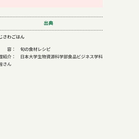
出典
じさわごはん
 容： 旬の食材レシピ
理紹介： 日本大学生物資源科学部食品ビジネス学科
皆さん