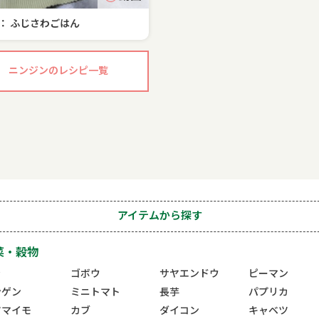
： ふじさわごはん
ニンジンのレシピ一覧
アイテムから探す
菜・穀物
ラ
ゴボウ
サヤエンドウ
ピーマン
ンゲン
ミニトマト
長芋
パプリカ
ツマイモ
カブ
ダイコン
キャベツ