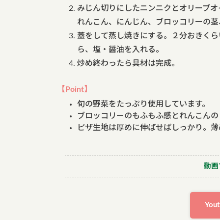
みじん切りにしたニンニクとオリーブオ
れんこん、にんじん、ブロッコリーの茎
蓋をして蒸し焼きにする。２分おきくら
ら、塩・醤油を入れる。
炒め終わったら具材は完成。
【Point】
旬の野菜をたっぷり使用しています。
ブロッコリーのもふもふ感とれんこんの
ピザ生地は厚めに伸ばせばしっかり。薄
動画
Yo