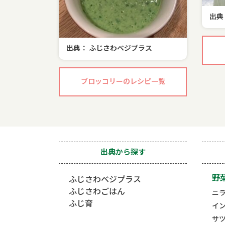
出典
出典： ふじさわベジプラス
ブロッコリーのレシピ一覧
出典から探す
野
ふじさわベジプラス
ふじさわごはん
ニ
ふじ育
イ
サ