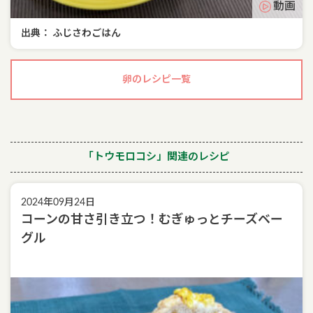
動画
出典： ふじさわごはん
卵のレシピ一覧
「トウモロコシ」関連のレシピ
2024年09月24日
コーンの甘さ引き立つ！むぎゅっとチーズベー
グル