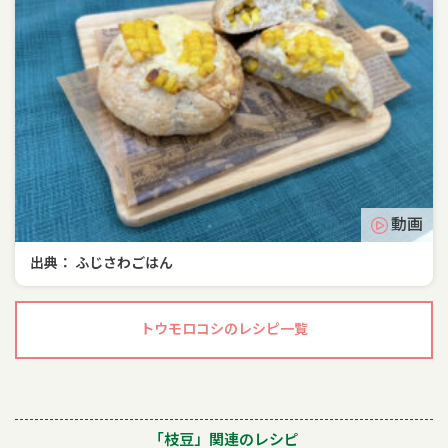
動画
出典： ふじさわごはん
トウモロコシのレシピ一覧
「枝豆」関連のレシピ