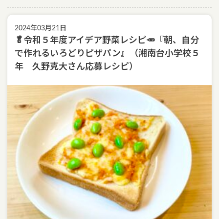
2024年03月21日
🥬令和５年度アイデア野菜レシピ🥕『朝、自分
で作れるいろどりピザパン』（湘南台小学校５
年 久野克大さん応募レシピ）