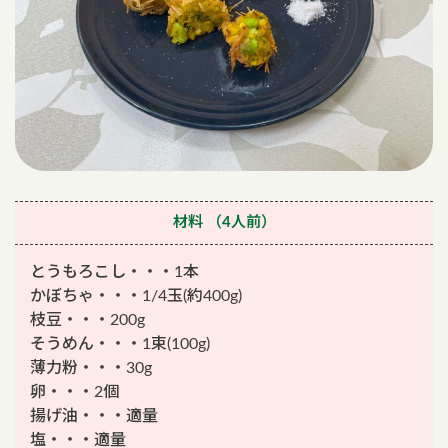
材料
（4人前）
とうもろこし・・・1本
かぼちゃ・・・1/4玉(約400g)
枝豆・・・200g
そうめん・・・1束(100g)
薄力粉・・・30g
卵・・・2個
揚げ油・・・適量
塩・・・適量