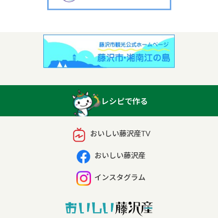
レシピで作る
おいしい藤沢産TV
おいしい藤沢産
インスタグラム