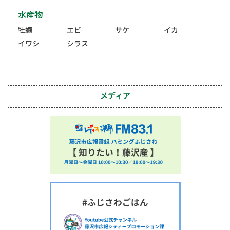
水産物
牡蠣
エビ
サケ
イカ
イワシ
シラス
メディア