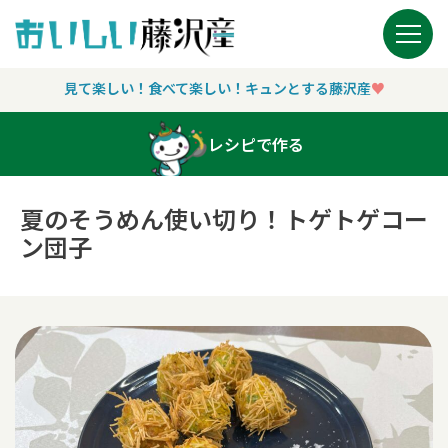
Main Navigation
見て楽しい！食べて楽しい！キュンとする藤沢産
♥︎
レシピで作る
夏のそうめん使い切り！トゲトゲコー
ン団子