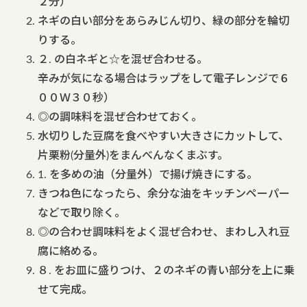
２分）
ネギの白い部分をあらみじん切り、緑の部分を輪切
りする。
２. の白ネギと☆を混ぜ合わせる。
辛みが気になる場合はラップをして電子レンジで６
００Ｗ３０秒）
◎の調味料を混ぜ合わせておく。
水切りした豆腐を食べやすい大きさにカットして、
片栗粉(分量外)をまんべんなくまぶす。
1. を多めの油（分量外）で揚げ焼きにする。
きつね色になったら、余分な油をキッチンペーパー
などで取り除く。
◎の合わせ調味料をよく混ぜ合わせ、まわし入れ豆
腐に絡める。
８. をお皿に盛りつけ、２のネギの青い部分を上に乗
せて完成。