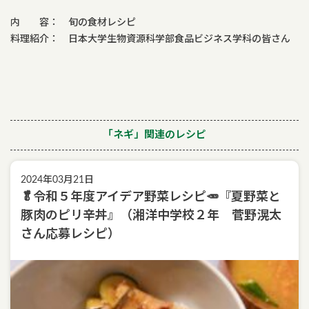
内 容： 旬の食材レシピ
料理紹介： 日本大学生物資源科学部食品ビジネス学科の皆さん
「ネギ」関連のレシピ
2024年03月21日
🥬令和５年度アイデア野菜レシピ🥕『夏野菜と
豚肉のピリ辛丼』（湘洋中学校２年 菅野滉太
さん応募レシピ）