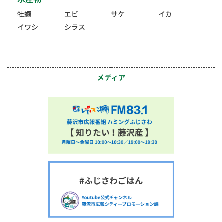
牡蠣
エビ
サケ
イカ
イワシ
シラス
メディア