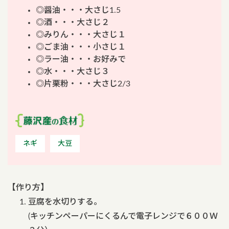
◎醤油・・・大さじ1.5
◎酒・・・大さじ２
◎みりん・・・大さじ１
◎ごま油・・・小さじ１
◎ラー油・・・お好みで
◎水・・・大さじ３
◎片栗粉・・・大さじ2/3
ネギ
大豆
【作り方】
豆腐を水切りする。
(キッチンペーパーにくるんで電子レンジで６００Ｗ