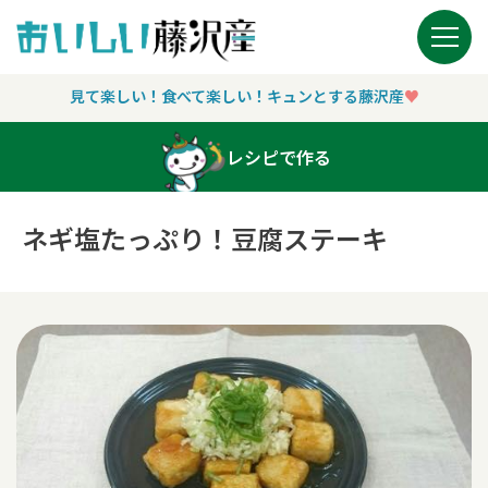
Main Navigation
見て楽しい！食べて楽しい！キュンとする藤沢産
♥︎
レシピで作る
ネギ塩たっぷり！豆腐ステーキ