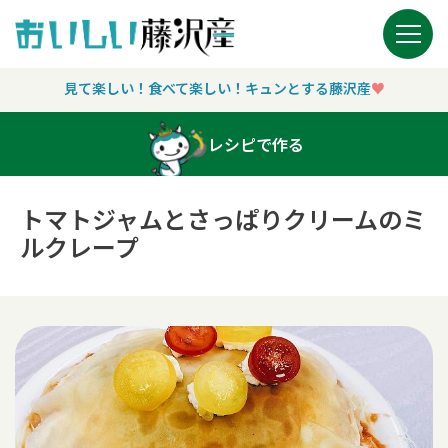
Main Navigation
見て楽しい！食べて楽しい！キュンとする藤沢産
♥︎
レシピで作る
トマトジャムとさっぱりクリームのミ
ルクレープ