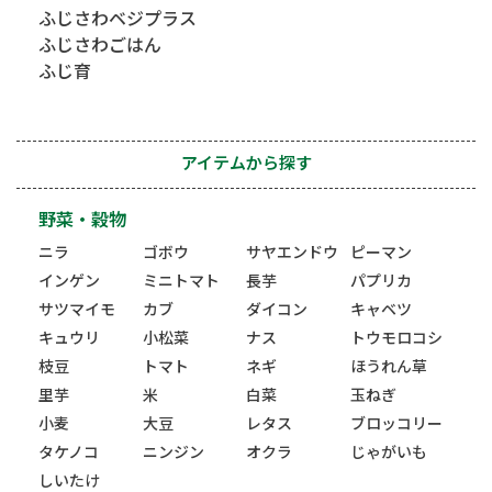
ふじさわベジプラス
ふじさわごはん
ふじ育
アイテムから探す
野菜・穀物
ニラ
ゴボウ
サヤエンドウ
ピーマン
インゲン
ミニトマト
長芋
パプリカ
サツマイモ
カブ
ダイコン
キャベツ
キュウリ
小松菜
ナス
トウモロコシ
枝豆
トマト
ネギ
ほうれん草
里芋
米
白菜
玉ねぎ
小麦
大豆
レタス
ブロッコリー
タケノコ
ニンジン
オクラ
じゃがいも
しいたけ