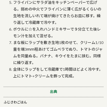
フライパンにサラダ油をキッチンペーパーで広げ
る。弱めの中火でフライパンに薄く広がるくらいの
生地を流しいれて端が焼けてきたらお皿に移す。繰
り返して冷蔵庫で冷やす。
ボウルに☆を入れハンドミキサーで９分立てた後レ
モン汁を加えて混ぜる。
まな板にラップを敷き生地1枚のせて、クリーム1/10
量を端3ｍｍ程あけてゴムベラでぬり、トマトのジャ
ムを同量ぬる。バナナ、キウイをたまに挟む。同様
に繰り返す。
全体にラップをして冷蔵庫で1時間ほどよく冷やす。
上にトマト+クリームを飾って完成。
出典
ふじさわごはん