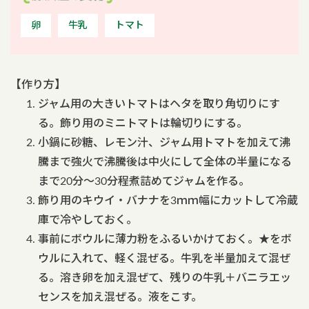
卵
牛乳
トマト
【作り方】
ジャム用の大きいトマトはヘタを取り角切りにす
る。飾り用のミニトマトは輪切りにする。
小鍋に砂糖、レモン汁、ジャム用トマトを加えて沸
騰まで強火で沸騰後は中火にして全体の半量になる
まで20分～30分程煮詰めてジャムを作る。
飾り用のキウイ・バナナを3ｍｍ幅にカットして冷蔵
庫で冷やしておく。
事前にボウルに薄力粉をふるいかけておく。★をボ
ウルに入れて、軽く混ぜる。牛乳を半量加えて混ぜ
る。溶き卵を加え混ぜて、残りの牛乳＋バニラエッ
センスを加え混ぜる。液をこす。