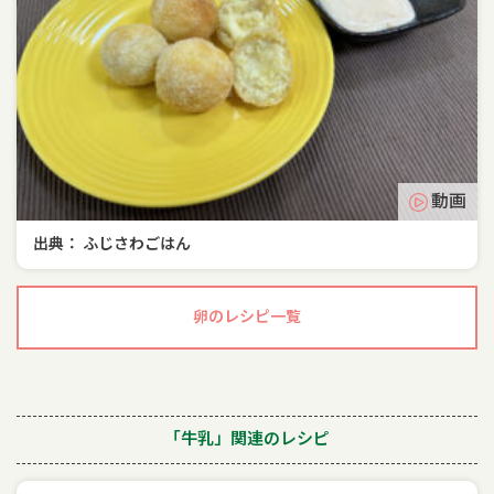
動画
出典： ふじさわごはん
卵のレシピ一覧
「牛乳」関連のレシピ