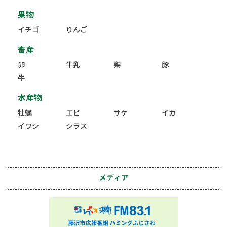
果物
イチゴ
りんご
畜産
卵
牛乳
鶏
豚
牛
水産物
牡蠣
エビ
サケ
イカ
イワシ
シラス
メディア