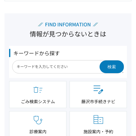
情報が見つからないときは
キーワードから探す
検索
ごみ検索システム
藤沢市手続きナビ
診療案内
施設案内・予約