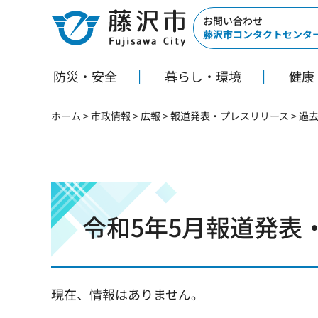
藤沢市
お問い合わせ
藤沢市コンタクトセンタ
防災・安全
暮らし・環境
健康
ホーム
>
市政情報
>
広報
>
報道発表・プレスリリース
>
過
令和5年5月報道発表
現在、情報はありません。