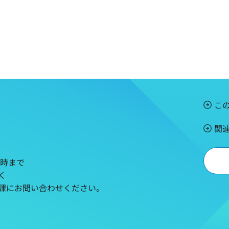
こ
関
5時まで
く
課にお問い合わせください。