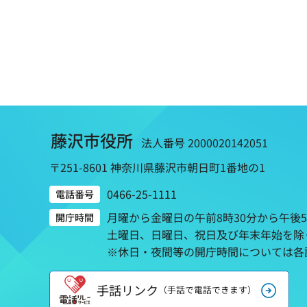
藤沢市役所
法人番号 2000020142051
〒251-8601 神奈川県藤沢市朝日町1番地の1
0466-25-1111
電話番号
月曜から金曜日の午前8時30分から午後
開庁時間
土曜日、日曜日、祝日及び年末年始を除
※休日・夜間等の開庁時間については各
手話リンク
（手話で電話できます）