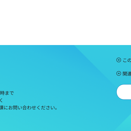
こ
関
5時まで
く
課にお問い合わせください。