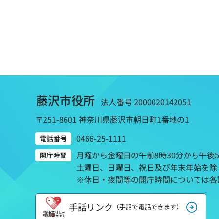
藤沢市役所
法人番号 2000020142051
〒251-8601 神奈川県藤沢市朝日町1番地の1
0466-25-1111
電話番号
月曜から金曜日の午前8時30分から午後
開庁時間
土曜日、日曜日、祝日及び年末年始を除
※休日・夜間等の開庁時間については各
手話リンク
（手話で電話できます）