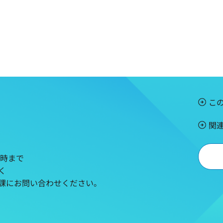
こ
関
5時まで
く
課にお問い合わせください。