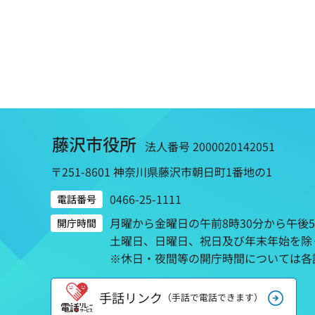
藤沢市役所
法人番号 2000020142051
〒251-8601 神奈川県藤沢市朝日町1番地の1
0466-25-1111
電話番号
月曜から金曜日の午前8時30分から午後
開庁時間
土曜日、日曜日、祝日及び年末年始を除
※休日・夜間等の開庁時間については各
手話リンク
（手話で電話できます）