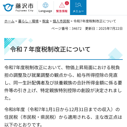
藤沢市
Language
緊急情報
メニュー
ホーム
>
暮らし・環境
>
税金
>
個人市民税
> 令和7年度税制改正について
ページ番号：34672
更新日：2025年7月22日
令和７年度税制改正について
令和7年度税制改正において、物価上昇局面における税負
担の調整及び就業調整の観点から、給与所得控除の見直
し、同一生計配偶者及び扶養親族の合計所得金額に係る要
件等の引き上げ、特定親族特別控除の創設が決定されまし
た。
令和8年度（令和7年1月1日から12月31日までの収入）の
住民税（市民税・県民税）から適用される、主な改正点は
以下のとおりです。