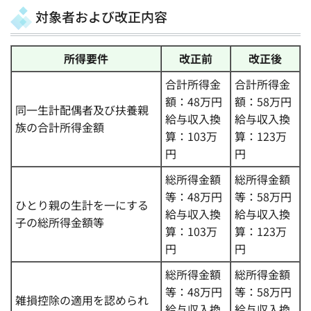
対象者および改正内容
所得要件
改正前
改正後
合計所得金
合計所得金
額：48万円
額：58万円
同一生計配偶者及び扶養親
給与収入換
給与収入換
族の合計所得金額
算：103万
算：123万
円
円
総所得金額
総所得金額
等：48万円
等：58万円
ひとり親の生計を一にする
給与収入換
給与収入換
子の総所得金額等
算：103万
算：123万
円
円
総所得金額
総所得金額
等：48万円
等：58万円
雑損控除の適用を認められ
給与収入換
給与収入換