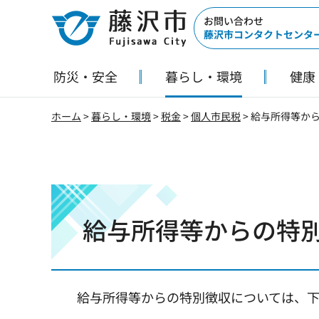
藤沢市
お問い合わせ
藤沢市コンタクトセンタ
防災・安全
暮らし・環境
健康
ホーム
>
暮らし・環境
>
税金
>
個人市民税
> 給与所得等か
給与所得等からの特
給与所得等からの特別徴収については、