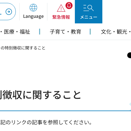
ー
Language
緊急情報
メニュー
・医療・福祉
子育て・教育
文化・観光
らの特別徴収に関すること
別徴収に関すること
下記のリンクの記事を参照してください。