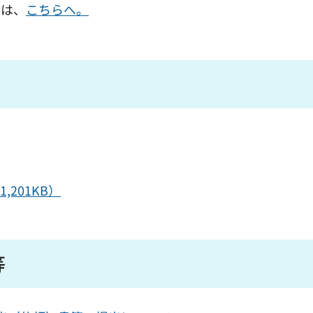
ては、
こちらへ。
201KB）
等