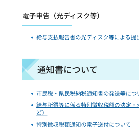
電子申告（光ディスク等）
給与支払報告書の光ディスク等による提
通知書について
市民税・県民税納税通知書の発送等につ
給与所得等に係る特別徴収税額の決定・
ど）
特別徴収税額通知の電子送付について