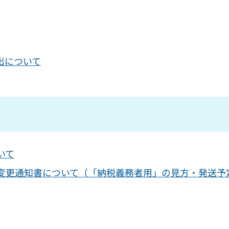
出について
いて
変更通知書について（「納税義務者用」の見方・発送予