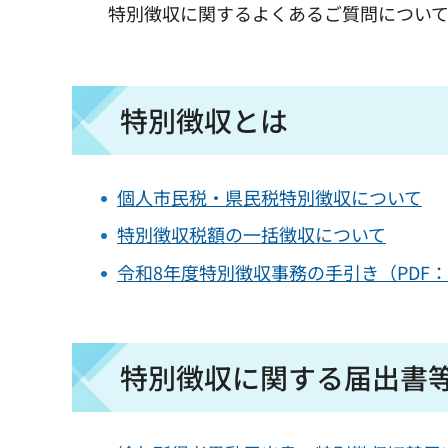
特別徴収に関するよくあるご質問につい
特別徴収とは
個人市民税・県民税特別徴収について
特別徴収税額の一括徴収について
令和8年度特別徴収事務の手引き（PDF：1,
特別徴収に関する届出書