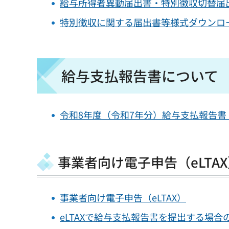
給与所得者異動届出書・特別徴収切替届
特別徴収に関する届出書等様式ダウンロ
給与支払報告書について
令和8年度（令和7年分）給与支払報告
事業者向け電子申告（eLTA
事業者向け電子申告（eLTAX）
eLTAXで給与支払報告書を提出する場合