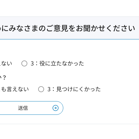
めにみなさまのご意見をお聞かせください
えない
3：役に立たなかった
か？
とも言えない
3：見つけにくかった