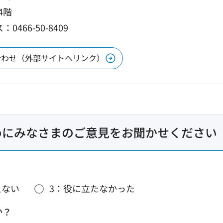
4階
0466-50-8409
合わせ（外部サイトへリンク）
めにみなさまのご意見をお聞かせください
えない
3：役に立たなかった
か？