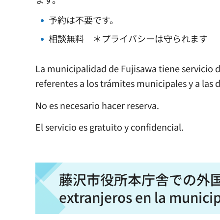
予約は不要です。
相談無料 ＊プライバシーは守られます
La municipalidad de Fujisawa tiene servicio 
referentes a los trámites municipales y a las 
No es necesario hacer reserva.
El servicio es gratuito y confidencial.
藤沢市役所本庁舎での外国人相談 A
extranjeros en la munici