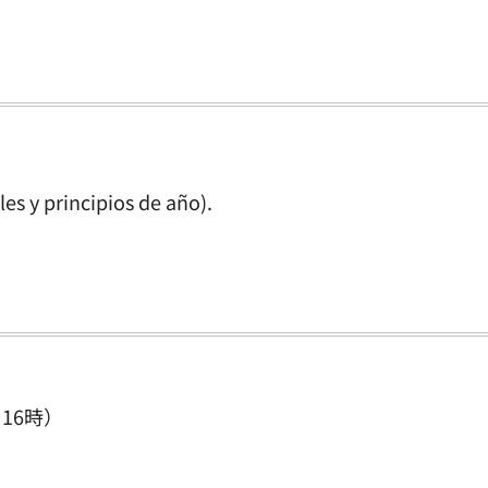
les y principios de año).
16時）