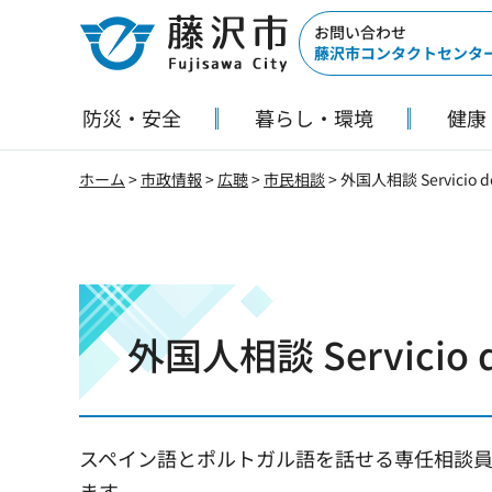
藤沢市
お問い合わせ
藤沢市コンタクトセンタ
防災・安全
暮らし・環境
健康
ホーム
>
市政情報
>
広聴
>
市民相談
> 外国人相談 Servicio de 
外国人相談 Servicio de 
スペイン語とポルトガル語を話せる専任相談
ます。