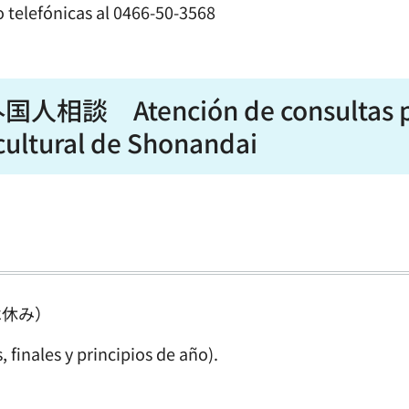
o telefónicas al
0466-50-3568
Atención de consultas p
 cultural de Shonandai
は休み）
 finales y principios de año).