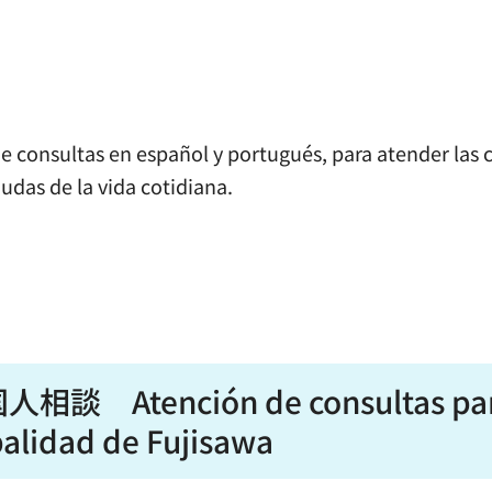
de consultas en español y portugués, para atender las 
dudas de la vida cotidiana.
tención de consultas pa
palidad de Fujisawa