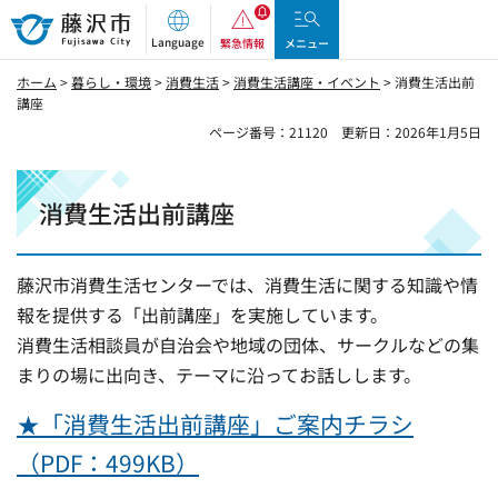
藤沢市
Language
緊急情報
メニュー
ホーム
>
暮らし・環境
>
消費生活
>
消費生活講座・イベント
> 消費生活出前
講座
ページ番号：21120
更新日：2026年1月5日
消費生活出前講座
藤沢市消費生活センターでは、消費生活に関する知識や情
報を提供する「出前講座」を実施しています。
消費生活相談員が自治会や地域の団体、サークルなどの集
まりの場に出向き、テーマに沿ってお話しします。
★「消費生活出前講座」ご案内チラシ
（PDF：499KB）