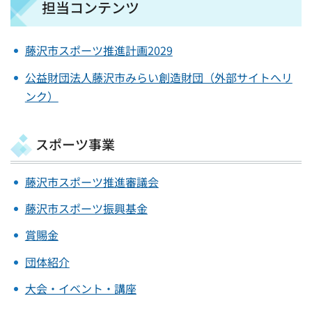
担当コンテンツ
藤沢市スポーツ推進計画2029
公益財団法人藤沢市みらい創造財団（外部サイトへリ
ンク）
スポーツ事業
藤沢市スポーツ推進審議会
藤沢市スポーツ振興基金
賞賜金
団体紹介
大会・イベント・講座