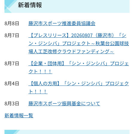
新着情報
8月8日
藤沢市スポーツ推進委員協議会
8月7日
【プレスリリース】20260807（藤沢市）「シ
ン・ジンシバ」プロジェクト～秋葉台公園球技
場人工芝改修クラウドファンディング～
8月7日
【企業・団体用】「シン・ジンシバ」プロジェ
クト！！！
8月4日
【個人の方用】「シン・ジンシバ」プロジェク
ト！！！
8月3日
藤沢市スポーツ振興基金について
新着情報一覧