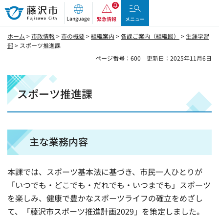
藤沢市
Language
緊急情報
メニュー
ホーム
>
市政情報
>
市の概要
>
組織案内
>
各課ご案内（組織図）
>
生涯学習
部
> スポーツ推進課
ページ番号：600
更新日：2025年11月6日
スポーツ推進課
主な業務内容
本課では、スポーツ基本法に基づき、市民一人ひとりが
「いつでも・どこでも・だれでも・いつまでも」スポーツ
を楽しみ、健康で豊かなスポーツライフの確立をめざし
て、「藤沢市スポーツ推進計画2029」を策定しました。