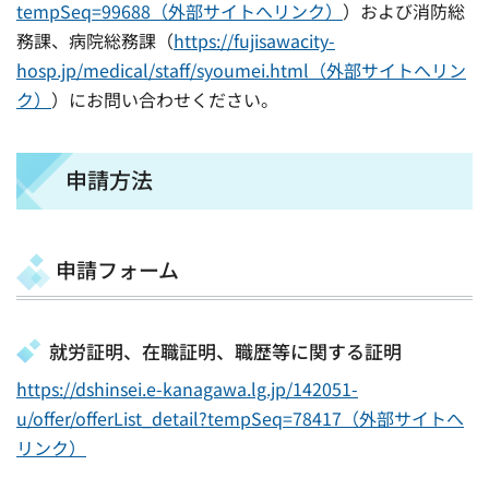
tempSeq=99688（外部サイトへリンク）
）および消防総
務課、病院総務課（
https://fujisawacity-
hosp.jp/medical/staff/syoumei.html（外部サイトへリン
ク）
）にお問い合わせください。
申請方法
申請フォーム
就労証明、在職証明、職歴等に関する証明
https://dshinsei.e-kanagawa.lg.jp/142051-
u/offer/offerList_detail?tempSeq=78417（外部サイトへ
リンク）