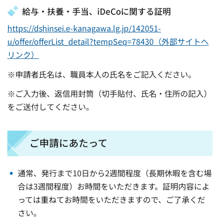
給与・扶養・手当、iDeCoに関する証明
https://dshinsei.e-kanagawa.lg.jp/142051-
u/offer/offerList_detail?tempSeq=78430（外部サイトへ
リンク）
※申請者氏名は、職員本人の氏名をご記入ください。
※ご入力後、返信用封筒（切手貼付、氏名・住所の記入）
をご送付してください。
ご申請にあたって
通常、発行まで10日から2週間程度（長期休暇を含む場
合は3週間程度）お時間をいただきます。証明内容によ
っては重ねてお時間をいただきますので、ご了承くだ
さい。