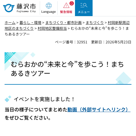
藤沢市
Language
緊急情報
メニュー
ホーム
>
暮らし・環境
>
まちづくり・都市計画
>
まちづくり
>
村岡新駅周辺
地区のまちづくり
>
村岡地区整備担当
> むらおかの“未来と今”を歩こう！ま
ちあるきツアー
ページ番号：32951
更新日：2026年5月23日
むらおかの“未来と今”を歩こう！まち
あるきツアー
イベントを実施しました！
当日の様子についてまとめた
動画（外部サイトへリンク）
をぜひご覧ください。