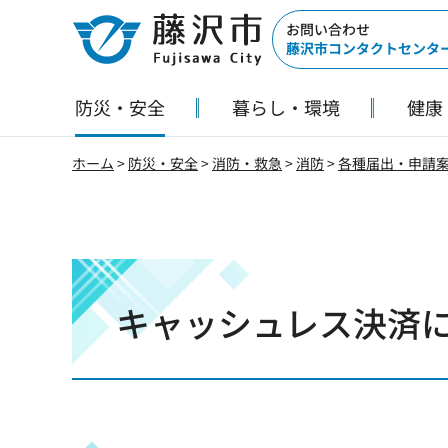
藤沢市
お問い合わせ
藤沢市コンタクトセンタ
防災・安全
暮らし・環境
健康
ホーム
>
防災・安全
>
消防・救急
>
消防
>
各種届出・申請
キャッシュレス決済