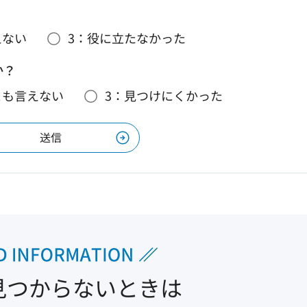
えない
3：役に立たなかった
か？
とも言えない
3：見つけにくかった
見つからないときは