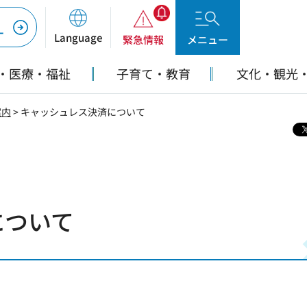
ー
Language
緊急情報
メニュー
・医療・福祉
子育て・教育
文化・観光
案内
> キャッシュレス決済について
について