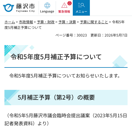
藤沢市
Language
緊急情報
メニュー
ホーム
>
市政情報
>
予算・財政
>
予算・決算
>
予算に関すること
> 令和5年
度5月補正予算について
ページ番号：30023
更新日：2026年5月7日
令和5年度5月補正予算について
令和5年度5月補正予算についてお知らせいたします。
5月補正予算（第2号）の概要
（令和5年5月藤沢市議会臨時会提出議案（2023年5月15日
記者発表資料）より）