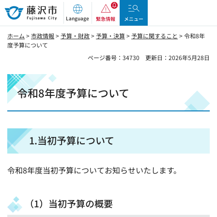
藤沢市
Language
緊急情報
メニュー
ホーム
>
市政情報
>
予算・財政
>
予算・決算
>
予算に関すること
> 令和8年
度予算について
ページ番号：34730
更新日：2026年5月28日
令和8年度予算について
1.当初予算について
令和8年度当初予算についてお知らせいたします。
（1）当初予算の概要