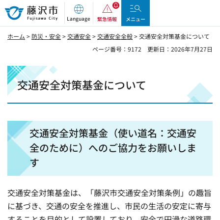
藤沢市
Language
緊急情報
メニュー
ホーム
>
防災・安全
>
交通安全
>
交通安全全般
> 交通安全対策基金について
ページ番号：9172
更新日：2026年7月27日
交通安全対策基金について
交通安全対策基金（使い道名：交通安
全のために）へのご協力をお願いしま
す
交通安全対策基金は、「藤沢市交通安全対策条例」の趣旨
に基づき、交通の安全を推進し、市民の生活の安定に寄与
することを目的として設置しており、安全で円滑な道路環