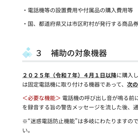
・電話機等の設置費用や付属品の購入費用等
・国、都道府県又は市区町村が発行する商品
３ 補助の対象機器
２０２５年（令和７年）４月１日以降
に購入し
は固定電話機に取り付ける機器であって、
次の
＜必要な機能＞
電話機の呼び出し音が鳴る前
を録音する旨の警告メッセージを流した後、
※“迷惑電話防止機能”は多岐にわたりますの
い。