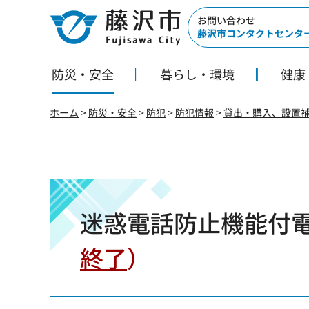
藤沢市
お問い合わせ
藤沢市コンタクトセンタ
防災・安全
暮らし・環境
健康
ホーム
>
防災・安全
>
防犯
>
防犯情報
>
貸出・購入、設置
迷惑電話防止機能付
終了
）