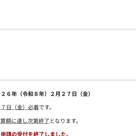
０２６年（令和８年）２月２７日（金）
２７日（金）必着
です。
予算額に達し次第終了
となります。
、申請の受付を終了しました。