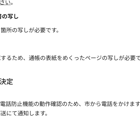
さい
。
書の写し
る箇所の写しが必要です。
認するため、通帳の表紙をめくったページの写しが必要
決定
惑電話防止機能の動作確認のため、市から電話をかけま
郵送にて通知します。