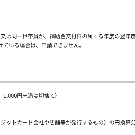
人又は同一世帯員が、補助金交付日の属する年度の翌年度
けている場合は、申請できません。
、1,000円未満は切捨て）
レジットカード会社や店舗等が発行するもの）の円換算