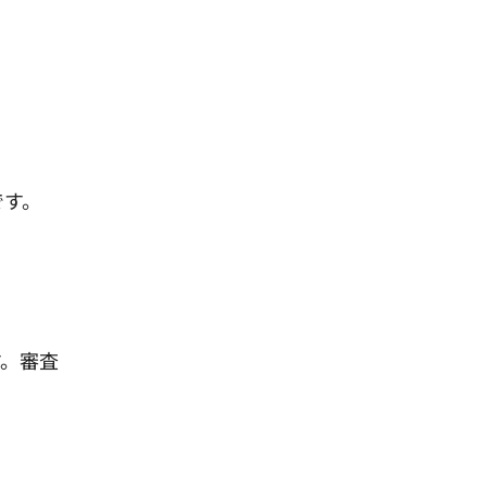
です。
す。審査