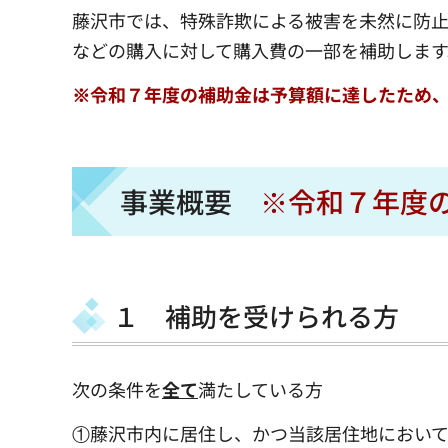
藤沢市では、特殊詐欺による被害を未然に防
などの購入に対して購入費の一部を補助します
※令和７年度の補助金は予算額に達したため
事業概要
※令和７年度
１ 補助を受けられる方
次の条件を
全て
満たしている方
①藤沢市内に居住し、かつ当該居住地におい