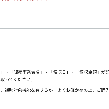
目」・「販売事業者名」・「領収日」・「領収金額」が
け取ってください。
で、補助対象機能を有するか、よくお確かめの上、ご購