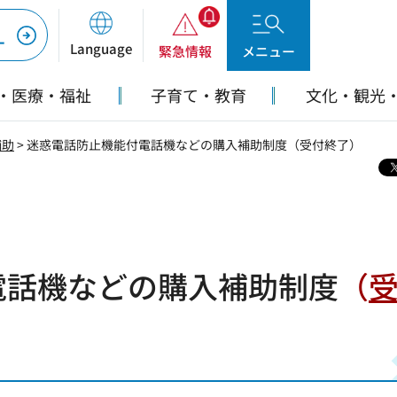
ー
Language
緊急情報
メニュー
・医療・福祉
子育て・教育
文化・観光
補助
> 迷惑電話防止機能付電話機などの購入補助制度（受付終了）
電話機などの購入補助制度
（