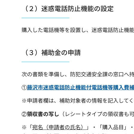
（２）迷惑電話防止機能の設定
購入した電話機等を設置し、迷惑電話防止機
（３）補助金の申請
次の書類を準備し、防犯交通安全課の窓口へ
①
藤沢市迷惑電話防止機能付電話機等購入費補助
※申請者欄は、補助対象者の情報を記入して
②
領収書の写し
（レシートタイプの領収書も
※「
宛名（申請者の氏名）
」・「購入品目」