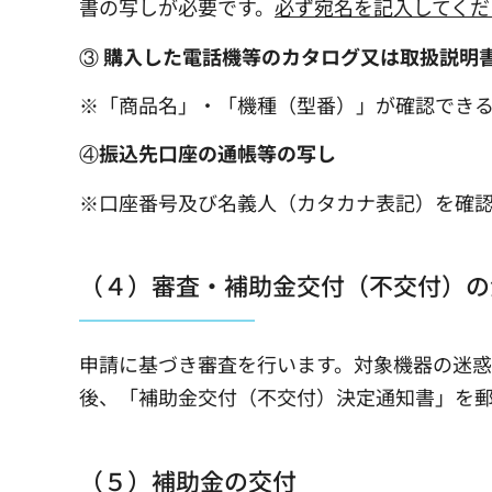
書の写しが必要です。
必ず宛名を記入してくだ
③
購入した電話機等のカタログ又は取扱説明
※「商品名」・「機種（型番）」が確認でき
④
振込先口座の通帳等の写し
※口座番号及び名義人（カタカナ表記）を確
（４）審査・補助金交付（不交付）の
申請に基づき審査を行います。対象機器の迷
後、「補助金交付（不交付）決定通知書」を
（５）補助金の交付