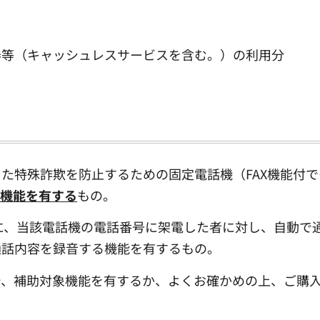
券等（キャッシュレスサービスを含む。）の利用分
た特殊詐欺を防止するための固定電話機（FAX機能付
機能を有する
もの。
に、当該電話機の電話番号に架電した者に対し、自動で
通話内容を録音する機能を有するもの。
で、補助対象機能を有するか、よくお確かめの上、ご購