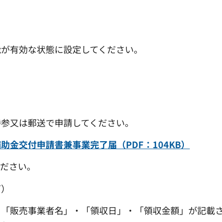
能が有効な状態に設定してください。
持参又は郵送で申請してください。
金交付申請書兼事業完了届（PDF：104KB）
ください。
可）
・「販売事業者名」・「領収日」・「領収金額」が記載