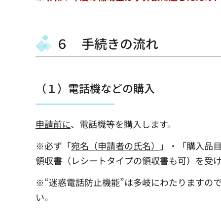
６ 手続きの流れ
（１）電話機などの購入
申請前に
、電話機等を購入します。
※必ず「
宛名（申請者の氏名）
」・「購入品
領収書（レシートタイプの領収書も可）
を受
※“迷惑電話防止機能”は多岐にわたりますの
い。