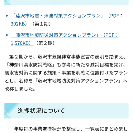
「藤沢市地震・津波対策アクションプラン」（PDF：
302KB）
（第１期）
「藤沢市地域防災対策アクションプラン」（PDF：
1,570KB）
（第２期）
第２期から、藤沢市気候非常事態宣言の表明を踏まえ、
「神奈川県水防災戦略」も参考に新たな減災目標を掲げ、
風水害対策に関する施策・事業を明確に位置付けたプラン
とし、名称を「藤沢市地域防災対策アクションプラン」へ
改称しました。
進捗状況について
年度毎の事業進捗状況を整理し、一覧表にまとめまし