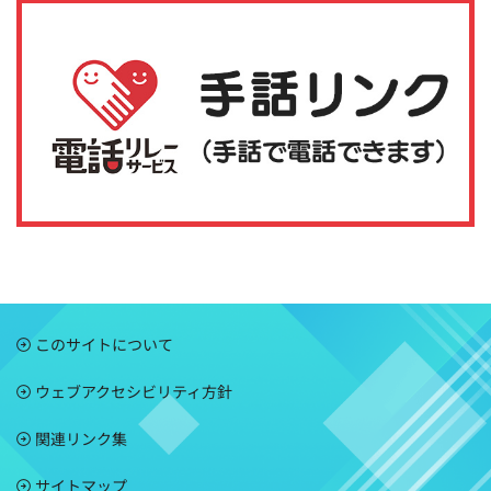
このサイトについて
ウェブアクセシビリティ方針
関連リンク集
サイトマップ