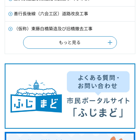
善行長後線（六会工区）道路改良工事
（仮称）東藤白橋築造及び旧橋撤去工事
もっと見る