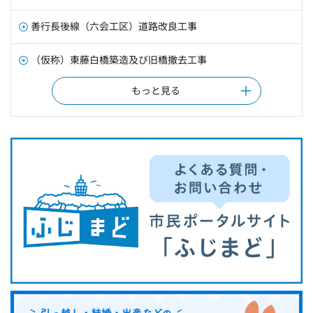
善行長後線（六会工区）道路改良工事
（仮称）東藤白橋築造及び旧橋撤去工事
もっと見る