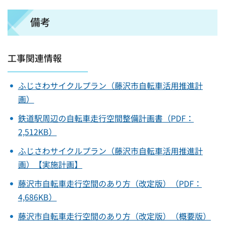
備考
工事関連情報
ふじさわサイクルプラン（藤沢市自転車活用推進計
画）
鉄道駅周辺の自転車走行空間整備計画書（PDF：
2,512KB）
ふじさわサイクルプラン（藤沢市自転車活用推進計
画）【実施計画】
藤沢市自転車走行空間のあり方（改定版）（PDF：
4,686KB）
藤沢市自転車走行空間のあり方（改定版）（概要版）