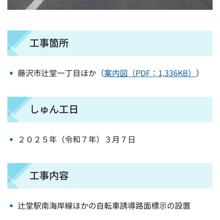
工事箇所
藤沢市辻堂一丁目ほか（
案内図（PDF：1,336KB）
）
しゅん工日
２０２５年（令和７年）３月７日
工事内容
辻堂駅南海岸線ほかの自転車誘導路面標示の設置