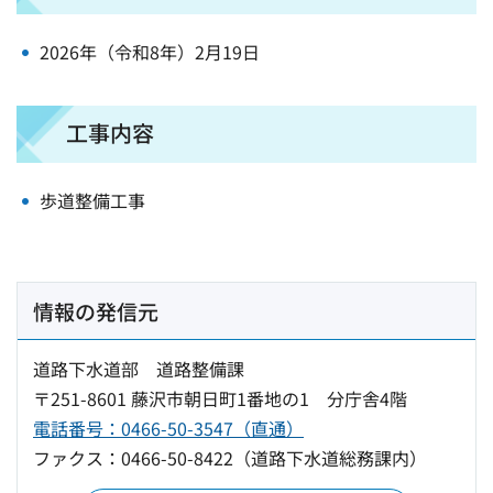
2026年（令和8年）2月19日
工事内容
歩道整備工事
情報の発信元
道路下水道部 道路整備課
〒251-8601 藤沢市朝日町1番地の1 分庁舎4階
電話番号：0466-50-3547（直通）
ファクス：0466-50-8422（道路下水道総務課内）