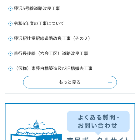
藤沢5号線道路改良工事
令和6年度の工事について
藤沢駅辻堂駅線道路改良工事（その２）
善行長後線（六会工区）道路改良工事
（仮称）東藤白橋築造及び旧橋撤去工事
もっと見る