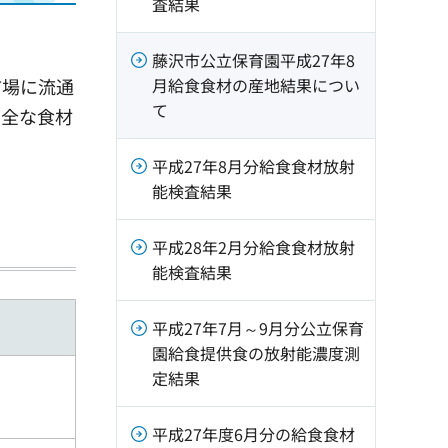
査結果
藤沢市公立保育園平成27年8
月給食食材の産地結果につい
市場に流通
て
安全な食材
平成27年8月分給食食材放射
能検査結果
平成28年2月分給食食材放射
能検査結果
平成27年7月～9月分公立保育
園給食提供食の放射能濃度測
定結果
平成27年度6月分の給食食材