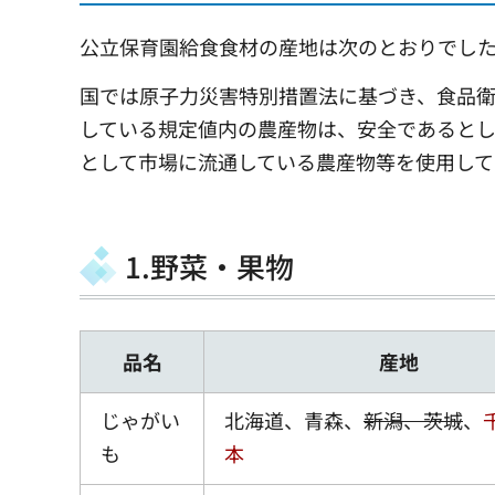
公立保育園給食食材の産地は次のとおりでし
国では原子力災害特別措置法に基づき、食品
している規定値内の農産物は、安全であると
として市場に流通している農産物等を使用して
1.野菜・果物
品名
産地
じゃがい
北海道、青森、
新潟、茨城
、
も
本