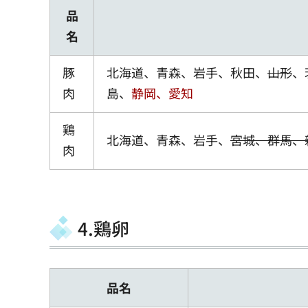
品
名
豚
北海道、青森、岩手、秋田、
山形
、
肉
島、
静岡、愛知
鶏
北海道、青森、岩手、
宮城、群馬、
肉
4.鶏卵
品名