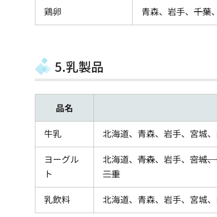
鶏卵
青森、岩手、
千葉
5.乳製品
品名
牛乳
北海道、青森、岩手、宮城、
ヨーグル
北海道、
青森
、岩手、
宮城、
ト
三重
乳飲料
北海道、青森、岩手、宮城、