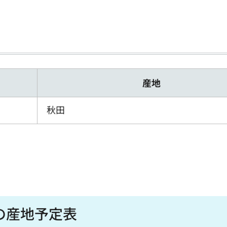
産地
秋田
の産地予定表