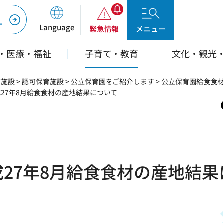
ー
Language
緊急情報
メニュー
・医療・福祉
子育て・教育
文化・観光
育施設
>
認可保育施設
>
公立保育園をご紹介します
>
公立保育園給食食
成27年8月給食食材の産地結果について
27年8月給食食材の産地結果