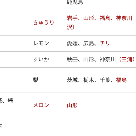
鹿児島
岩手、山形、福島、神奈川
きゅうり
沢）
レモン
愛媛、広島、
チリ
すいか
秋田
、山形、神奈川
（三浦
梨
茨城、
栃木
、千葉、
福島
城、
埼
メロン
山形
本