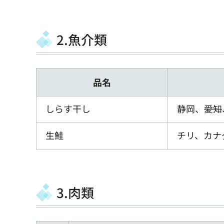
2.魚介類
品名
しらす干し
静岡、
愛知
生鮭
チリ、カナ
3.肉類