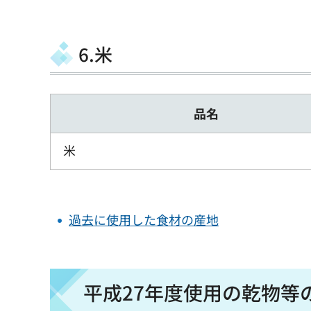
6.米
品名
米
過去に使用した食材の産地
平成27年度使用の乾物等