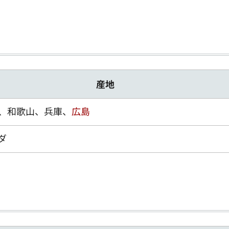
産地
、和歌山、兵庫、
広島
ダ