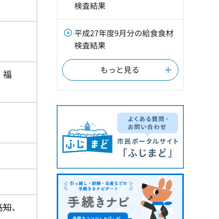
検査結果
）
平成27年度9月分の給食食材
検査結果
もっと見る
、福
高知
、