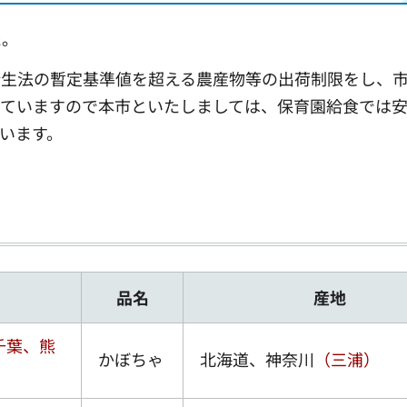
た。
衛生法の暫定基準値を超える農産物等の出荷制限をし、
していますので本市といたしましては、保育園給食では
います。
品名
産地
千葉、熊
かぼちゃ
北海道、神奈川
（三浦）