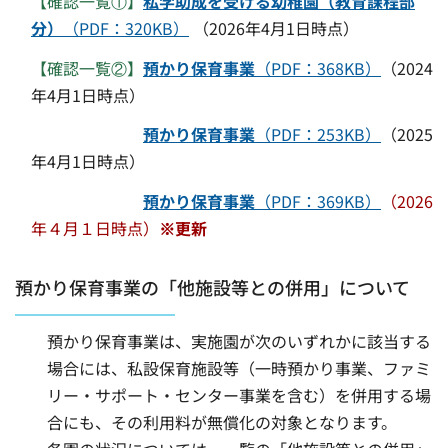
【確認一覧①】
私学助成を受ける幼稚園（教育課程部
分）
（PDF：320KB）
（2026年4月1日時点）
【確認一覧②】
預かり保育事業
（PDF：368KB）
（2024
年4月1日時点）
預かり保育事業
（PDF：253KB）
（2025
年4月1日時点）
預かり保育事業
（PDF：369KB）
（2026
年４月１日時点）
※更新
預かり保育事業の「他施設等との併用」について
預かり保育事業は、実施園が次のいずれかに該当する
場合には、私設保育施設等（一時預かり事業、ファミ
リー・サポート・センター事業を含む）を併用する場
合にも、その利用料が無償化の対象となります。