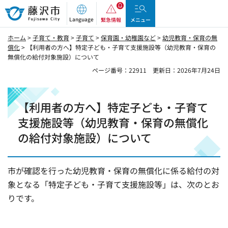
藤沢市
Language
緊急情報
メニュー
ホーム
>
子育て・教育
>
子育て
>
保育園・幼稚園など
>
幼児教育・保育の無
償化
> 【利用者の方へ】特定子ども・子育て支援施設等（幼児教育・保育の
無償化の給付対象施設）について
ページ番号：22911
更新日：2026年7月24日
【利用者の方へ】特定子ども・子育て
支援施設等（幼児教育・保育の無償化
の給付対象施設）について
市が確認を行った幼児教育・保育の無償化に係る給付の対
象となる「特定子ども・子育て支援施設等」は、次のとお
りです。