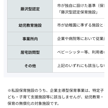
市が独自に設けた基準（保育
藤沢型認定
「藤沢型認定保育施設」
市が幼稚園に準ずる施設とし
幼児教育施設
企業や病院等において従業員
事業所内
ベビーシッター等、利用者の
居宅訪問型
上記のいずれにも該当しない
その他
※私設保育施設のうち、企業主導型保育事業は、特定子
ども・子育て支援施設等に該当しませんが、幼児教育・
保育の無償化の対象施設です。