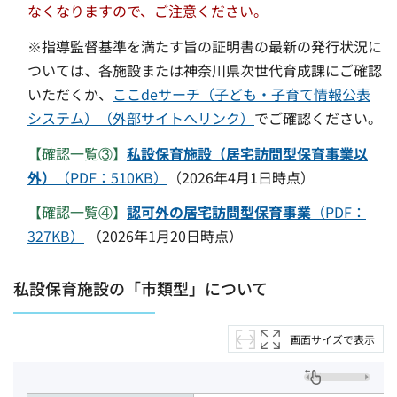
なくなりますので、ご注意ください。
※指導監督基準を満たす旨の証明書の最新の発行状況に
ついては、各施設または神奈川県次世代育成課にご確認
いただくか、
ここdeサーチ（子ども・子育て情報公表
システム）（外部サイトへリンク）
でご確認ください。
【確認一覧③】
私設保育施設（居宅訪問型保育事業以
外）
（PDF：510KB）
（2026年4月1日時点）
【確認一覧④】
認可外の居宅訪問型保育事業
（PDF：
327KB）
（2026年1月20日時点）
私設保育施設の「市類型」について
画面サイズで表示