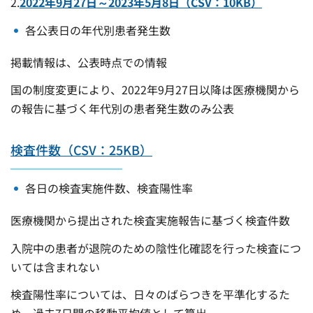
2.
2022年9月27日～2023年5月8日（CSV：10KB）
各公表日の年代別患者発生数
掲載情報は、公表時点での情報
国の制度変更により、2022年9月27日以降は医療機関から
の報告に基づく年代別の患者発生数のみ公表
検査件数（CSV：25KB）
各日の検査実施件数、検査陽性率
医療機関から提出された検査実施報告に基づく検査件数
入院中の患者が退院のための陰性化確認を行った検査につ
いては含まれない
検査陽性率については、日々のばらつきを平準化するた