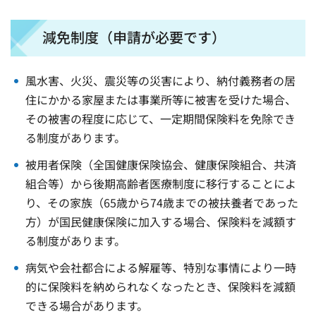
減免制度（申請が必要です）
風水害、火災、震災等の災害により、納付義務者の居
住にかかる家屋または事業所等に被害を受けた場合、
その被害の程度に応じて、一定期間保険料を免除でき
る制度があります。
被用者保険（全国健康保険協会、健康保険組合、共済
組合等）から後期高齢者医療制度に移行することによ
り、その家族（65歳から74歳までの被扶養者であった
方）が国民健康保険に加入する場合、保険料を減額す
る制度があります。
病気や会社都合による解雇等、特別な事情により一時
的に保険料を納められなくなったとき、保険料を減額
できる場合があります。