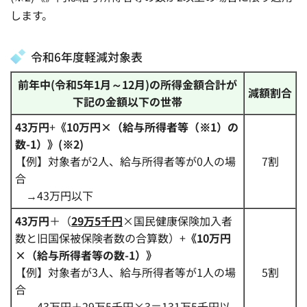
します。
令和6年度軽減対象表
前年中(令和5年1月～12月)の所得金額合計が
減額割合
下記の金額以下の世帯
43万円
+
《10万円×（給与所得者等（※1）の
数
-1）》(※2)
【例】対象者が2人、給与所得者等が0人の場
7割
合
→43万円以下
43万円
＋（
29万5千円
×国民健康保険加入者
数と旧国保被保険者数の合算数）+
《
10万円
×（給与所得者等の数-1）》
【例】対象者が3人、給与所得者等が1人の場
5割
合
→43万円＋29万5千円×3＝131万5千円以