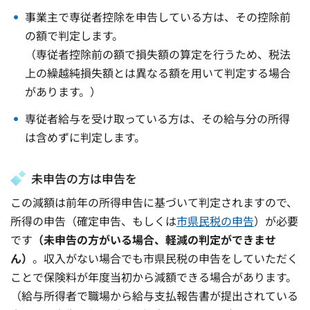
事業主で専従者控除を申告している方は、その控除前
の額で判定します。
（専従者控除前の額で損失額の算定を行うため、税法
上の繰越純損失額とは異なる額を用いて判定する場合
があります。）
専従者給与を受け取っている方は、その給与分の所得
は含めずに判定します。
未申告の方は申告を
この減額は前年の所得申告に基づいて判定されますので、
所得の申告（確定申告、もしくは
市県民税の申告
）が必要
です
（未申告の方がいる場合、軽減の判定ができませ
ん）
。収入がない場合でも市県民税の申告をしていただく
ことで保険料が年度当初から減額できる場合があります。
（給与所得者で職場から給与支払報告書が提出されている