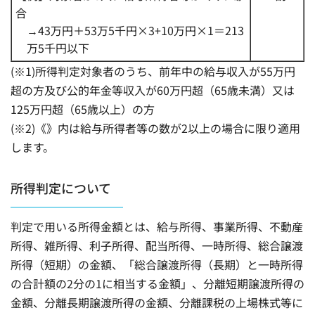
合
→43万円＋53万5千円×3+10万円×1＝213
万5千円以下
(※1)所得判定対象者のうち、前年中の給与収入が55万円
超の方及び公的年金等収入が60万円超（65歳未満）又は
125万円超（65歳以上）の方
(※2)《》内は給与所得者等の数が2以上の場合に限り適用
します。
所得判定について
判定で用いる所得金額とは、給与所得、事業所得、不動産
所得、雑所得、利子所得、配当所得、一時所得、総合譲渡
所得（短期）の金額、「総合譲渡所得（長期）と一時所得
の合計額の2分の1に相当する金額」、分離短期譲渡所得の
金額、分離長期譲渡所得の金額、分離課税の上場株式等に