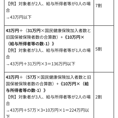
【例】対象者が2人、給与所得者等が0人の場
7割
合
→43万円以下
43万円
＋（
31万円
×国民健康保険加入者数と
旧国保被保険者数の合算数）+
《
10万円×
（給与所得者等の数-1）》
5割
【例】対象者が3人、給与所得者等が1人の場
合
→43万円＋31万円×3＝136万円以下
43万円
＋（
57万
×国民健康保険加入者数と旧
国保被保険者数の合算数）+
《10万円×（給
与所得者等の数-1）》
【例】対象者が3人、給与所得者等が2人の場
2割
合
→43万円＋57万×3+10万円×1＝224万円以
下