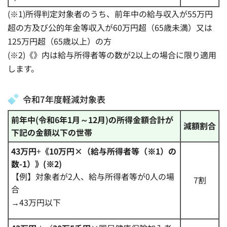
(※1)所得判定対象者のうち、前年中の給与収入が55万円
超の方及び公的年金等収入が60万円超（65歳未満）又は
125万円超（65歳以上）の方
(※2)《》内は給与所得者等の数が2以上の場合に限り適用
します。
令和7年度軽減対象表
前年中(令和6年1月～12月)の所得金額合計が
減額割合
下記の金額以下の世帯
43万円
+
《10万円×（給与所得者等（※1）の
数
-1）》(※2)
【例】対象者が2人、給与所得者等が0人の場
7割
合
→43万円以下