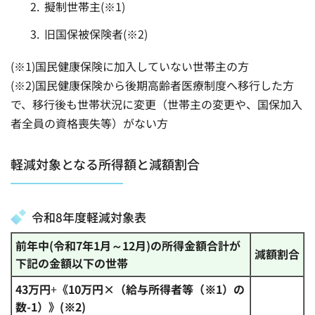
擬制世帯主(※1)
旧国保被保険者(※2)
(※1)国民健康保険に加入していない世帯主の方
(※2)国民健康保険から後期高齢者医療制度へ移行した方
で、移行後も世帯状況に変更（世帯主の変更や、国保加入
者全員の資格喪失等）がない方
軽減対象となる所得額と減額割合
令和8年度軽減対象表
前年中(令和7年1月～12月)の所得金額合計が
減額割合
下記の金額以下の世帯
43万円
+
《10万円×（給与所得者等（※1）の
数
-1）》(※2)