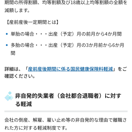
期間の所得割額、均等割額及び18歳以上均等割額の全額を
減額します。
【産前産後一定期間とは】
単胎の場合・・・出産（予定）月の前月から4か月間
多胎の場合・・・出産（予定）月の3か月前から6か月
間
詳細は、「
産前産後期間に係る国民健康保険料軽減
」をご
確認ください。
非自発的失業者（会社都合退職者）に対す
る軽減
会社の倒産、解雇、雇い止め等の非自発的な理由で離職さ
れた方に対する軽減制度です。