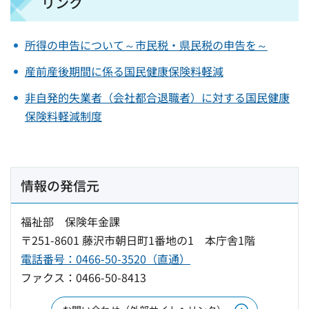
リンク
所得の申告について～市民税・県民税の申告を～
産前産後期間に係る国民健康保険料軽減
非自発的失業者（会社都合退職者）に対する国民健康
保険料軽減制度
情報の発信元
福祉部 保険年金課
〒251-8601 藤沢市朝日町1番地の1 本庁舎1階
電話番号：0466-50-3520（直通）
ファクス：0466-50-8413