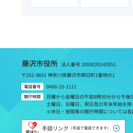
藤沢市役所
法人番号 2000020142051
〒251-8601 神奈川県藤沢市朝日町1番地の1
0466-25-1111
電話番号
月曜から金曜日の午前8時30分から午後
開庁時間
土曜日、日曜日、祝日及び年末年始を除
※休日・夜間等の開庁時間については各
手話リンク
（手話で電話できます）