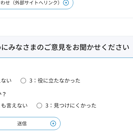
合わせ（外部サイトへリンク）
めにみなさまのご意見をお聞かせください
えない
3：役に立たなかった
か？
とも言えない
3：見つけにくかった