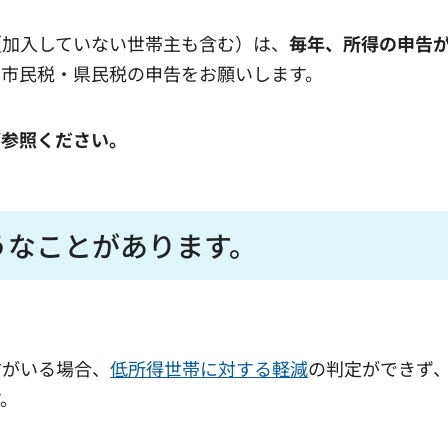
（加入していない世帯主も含む）は、
毎年、所得の申告
ず市民税・県民税の申告をお願いします。
ご参照ください。
うなことがあります。
方がいる場合、
低所得世帯に対する軽減
の判定ができず
す。