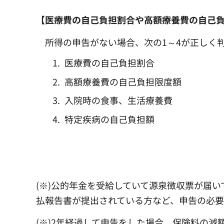
【医療費の自己負担割合や高額療養費の自己
所得の申告がない場合、次の1～4が正しく
医療費の自己負担割合
高額療養費の自己負担限度額
入院時の食事、生活療養費
特定疾病の自己負担額
(※)公的年金を受給していて源泉徴収票が届
払報告書が提出されている方など、申告の必要
(※)2年経過して申告をした場合、保険料の