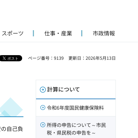
・スポーツ
仕事・産業
市政情報
ページ番号：9139
更新日：2026年5月13日
計算について
令和6年度国民健康保険料
所得の申告について～市民
費の自己負
税・県民税の申告を～