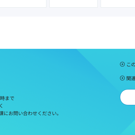
こ
関
5時まで
く
課にお問い合わせください。