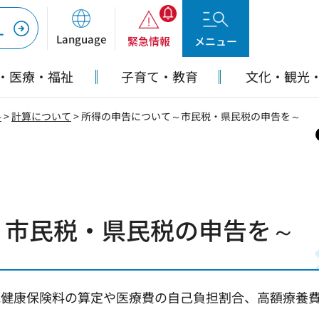
ー
Language
緊急情報
メニュー
・医療・福祉
子育て・教育
文化・観光
料
>
計算について
> 所得の申告について～市民税・県民税の申告を～
～市民税・県民税の申告を～
民健康保険料の算定や医療費の自己負担割合、高額療養