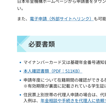
日本年金機構ホームページから申請書をダウ
い。
また、
電子申請（外部サイトへリンク）
も可
必要書類
マイナンバーカード又は基礎年金番号通知
本人確認書類（PDF：511KB）
申請年度について在籍期間の確認ができる
※有効期限が裏面に記載されている学生証
住民票上別世帯の代理人申請の場合は、代
入例は、
年金相談や手続きを代理人に依頼