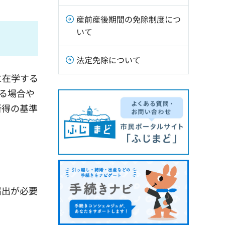
産前産後期間の免除制度につ
いて
法定免除について
に在学する
ある場合や
所得の基準
届出が必要