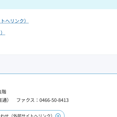
イトへリンク）
ク）
1階
／直通）
ファクス：0466-50-8413
合わせ（外部サイトへリンク）