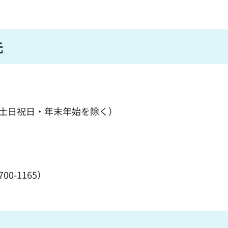
先
（土日祝日・年末年始を除く）
00-1165）