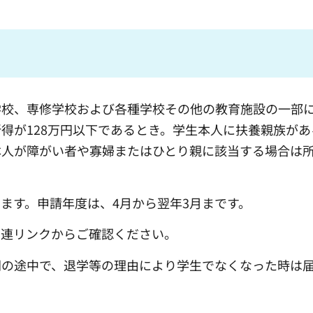
学校、専修学校および各種学校その他の教育施設の一部
所得が128万円以下であるとき。学生本人に扶養親族が
本人が障がい者や寡婦またはひとり親に該当する場合は
ます。申請年度は、4月から翌年3月まです。
関連リンクからご確認ください。
間の途中で、退学等の理由により学生でなくなった時は