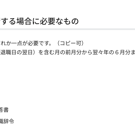
請する場合に必要なもの
ずれか一点が必要です。（コピー可）
（退職日の翌日）を含む月の前月分から翌々年の６月分
答書
職辞令