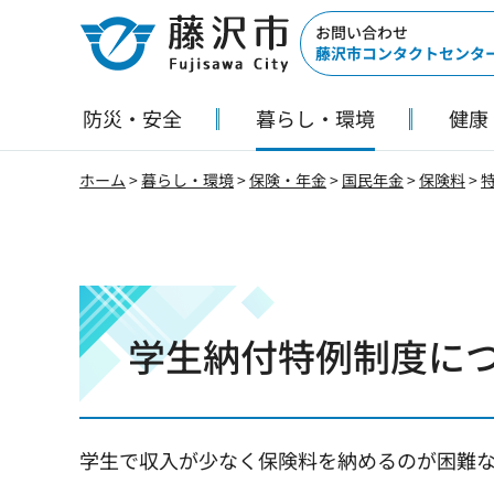
藤沢市
お問い合わせ
藤沢市コンタクトセンタ
防災・安全
暮らし・環境
健康
ホーム
>
暮らし・環境
>
保険・年金
>
国民年金
>
保険料
>
学生納付特例制度に
学生で収入が少なく保険料を納めるのが困難