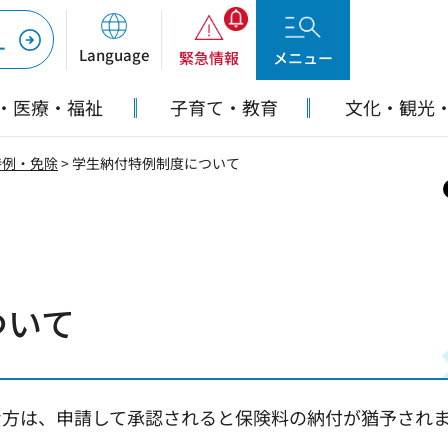
ー
Language
緊急情報
メニュー
・医療・福祉
子育て・教育
文化・観光
特例・免除
> 学生納付特例制度について
ついて
な方は、申請して承認されると保険料の納付が猶予され