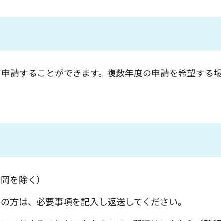
て申請することができます。複数年度の申請を希望する
村岡を除く）
ちの方は、必要事項を記入し返送してください。