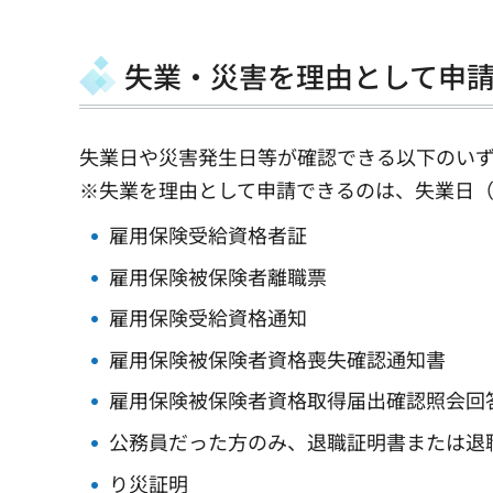
失業・災害を理由として申
失業日や災害発生日等が確認できる以下のい
※失業を理由として申請できるのは、失業日
雇用保険受給資格者証
雇用保険被保険者離職票
雇用保険受給資格通知
雇用保険被保険者資格喪失確認通知書
雇用保険被保険者資格取得届出確認照会回
公務員だった方のみ、退職証明書または退
り災証明