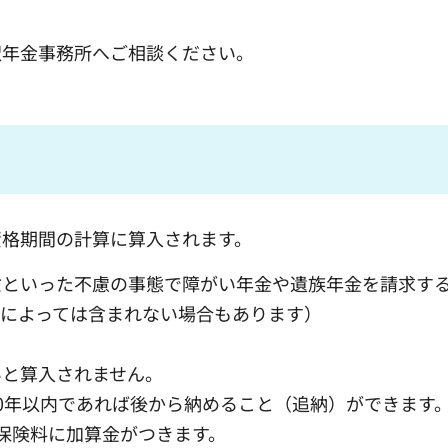
沢年金事務所へご相談ください。
資格期間の計算に算入されます。
亡といった不慮の事態で障がい年金や遺族年金を請求す
によっては含まれない場合もあります）
いと算入されません。
0年以内であれば後から納めること（追納）ができます
保険料に加算金がつきます。