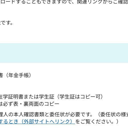
ンロードすることもできますので、関連リンクからご確
能です。
書（年金手帳）
在学証明書または学生証（学生証はコピー可）
は必ず表・裏両面のコピー
理人の本人確認書類と委任状が必要です。（委任状の様
するとき（外部サイトへリンク）
をご覧ください。）