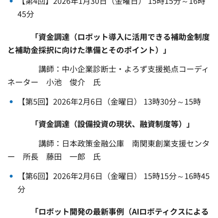
【第4回】2026年1月30日（金曜日） 15時15分～16時
45分
「資金調達（ロボット導入に活用できる補助金制度
と補助金採択に向けた準備とそのポイント）」
講師：中小企業診断士・よろず支援拠点コーディ
ネーター 小池 俊介 氏
【第5回】2026年2月6日（金曜日） 13時30分～15時
「資金調達（設備投資の現状、融資制度等）」
講師：日本政策金融公庫 南関東創業支援センタ
ー 所長 藤田 一郎 氏
【第6回】2026年2月6日（金曜日） 15時15分～16時45
分
「ロボット開発の最新事例（AIロボティクスによる