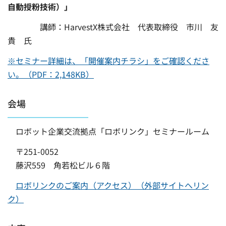
自動授粉技術）」
講師：HarvestX株式会社 代表取締役 市川 友
貴 氏
※セミナー詳細は、「開催案内チラシ」をご確認くださ
い。（PDF：2,148KB）
会場
ロボット企業交流拠点「ロボリンク」セミナールーム
〒251-0052
藤沢559 角若松ビル６階
ロボリンクのご案内（アクセス）（外部サイトへリン
ク）