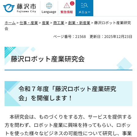
藤沢市
Language
緊急情報
メニュー
ホーム
>
仕事・産業
>
産業
>
商工業
>
創業・新産業
> 藤沢ロボット産業研究
会
ページ番号：21568
更新日：2025年12月23日
藤沢ロボット産業研究会
令和７年度「藤沢ロボット産業研究
会」を開催します！
本研究会は、ものづくりをする方、サービスを提供する
方を問わず、ロボット産業に興味を持ってもらい、ロボッ
トを使った様々なビジネスの可能性について研究し、事業