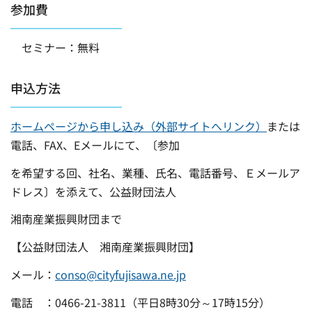
参加費
セミナー：無料
申込方法
ホームページから申し込み（外部サイトへリンク）
または
電話、FAX、Eメールにて、〔参加
を希望する回、社名、業種、氏名、電話番号、Ｅメールア
ドレス〕を添えて、公益財団法人
湘南産業振興財団まで
【公益財団法人 湘南産業振興財団】
メール：
conso@cityfujisawa.ne.jp
電話 ：0466-21-3811（平日8時30分～17時15分）