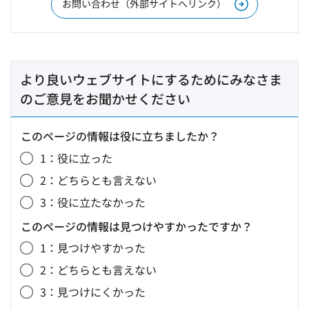
お問い合わせ（外部サイトへリンク）
より良いウェブサイトにするためにみなさま
のご意見をお聞かせください
このページの情報は役に立ちましたか？
1：役に立った
2：どちらとも言えない
3：役に立たなかった
このページの情報は見つけやすかったですか？
1：見つけやすかった
2：どちらとも言えない
3：見つけにくかった