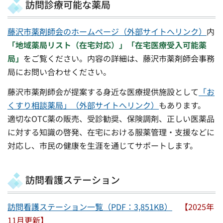
訪問診療可能な薬局
藤沢市薬剤師会のホームページ（外部サイトへリンク）
内
「地域薬局リスト（在宅対応）」「在宅医療受入可能薬
局」
をご覧ください。内容の詳細は、藤沢市薬剤師会事務
局にお問い合わせください。
藤沢市薬剤師会が提案する身近な医療提供施設として
「お
くすり相談薬局」（外部サイトへリンク）
もあります。
適切なOTC薬の販売、受診勧奨、保険調剤、正しい医薬品
に対する知識の啓発、在宅における服薬管理・支援などに
対応し、市民の健康を生涯を通じてサポートします。
訪問看護ステーション
訪問看護ステーション一覧（PDF：3,851KB）
【2025年
11月更新】