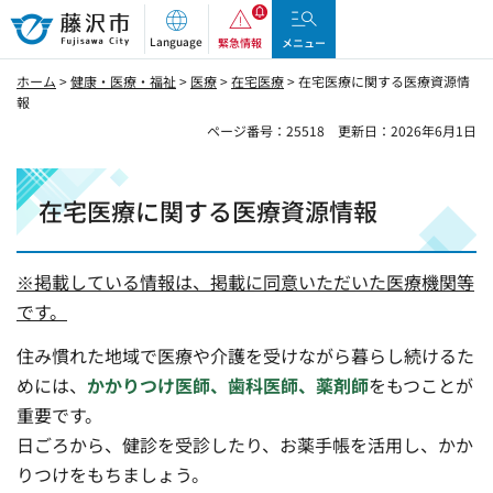
藤沢市
Language
緊急情報
メニュー
ホーム
>
健康・医療・福祉
>
医療
>
在宅医療
> 在宅医療に関する医療資源情
報
ページ番号：25518
更新日：2026年6月1日
在宅医療に関する医療資源情報
※掲載している情報は、掲載に同意いただいた医療機関等
です。
住み慣れた地域で医療や介護を受けながら暮らし続けるた
めには、
かかりつけ医師、歯科医師、薬剤師
をもつことが
重要です。
日ごろから、健診を受診したり、お薬手帳を活用し、かか
りつけをもちましょう。