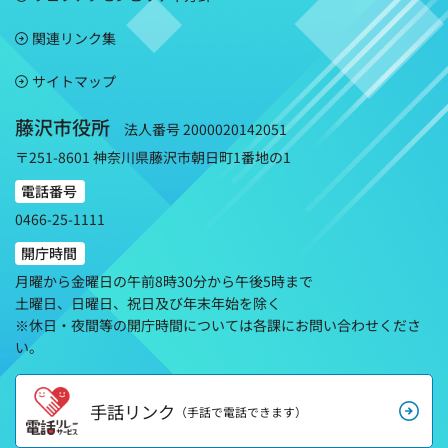
関連リンク集
サイトマップ
藤沢市役所
法人番号 2000020142051
〒251-8601 神奈川県藤沢市朝日町1番地の1
電話番号
0466-25-1111
開庁時間
月曜から金曜日の午前8時30分から午後5時まで
土曜日、日曜日、祝日及び年末年始を除く
※休日・夜間等の開庁時間については各課にお問い合わせくださ
い。
手話リンク
（手話で電話できます）