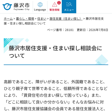
藤沢市
Language
緊急情報
メニュー
ホーム
>
暮らし・環境
>
住まい
>
居住支援（住まい探し）
> 藤沢市居住支
援・住まい探し相談会について
ページ番号：28181
更新日：2026年7月8日
藤沢市居住支援・住まい探し相談会に
ついて
高齢であること、障がいがあること、外国籍であること、
ひとり親子育て世帯であること、低額所得であることなど
により、「賃貸住宅の住まい探しで困っている」また、
「どこに相談して良いか分からない」そんなお悩みに対
し、藤沢市居住支援協議会の会員である居住支援法人と、