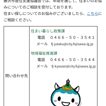
藤沢市居住支援協議会では、年間を通して、住まいのお悩
みについてのご相談を受付しております。
住まい探しについてのお悩みがございましたら、
こちら
に
ご相談ください。
住まい暮らし政策課
電話 ０４６６－５０－３５４１
メール
fj-jutaku@city.fujisawa.lg.jp
地域福祉推進課
電話 ０４６６－５０－３５４４
メール
fj-kyousei@city.fujisawa.lg.jp
問い合わせ先