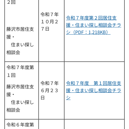
２回
令和７年
令和７年度第２回居住支
１０月２
援・住まい探し相談会チラ
７日
藤沢市居住支
シ（PDF：1,218KB）
援・
住まい探し
相談会
令和７年度第
１回
令和７年
令和７年度 第１回居住支
藤沢市居住支
６月２３
援・住まい探し相談会チラ
援・
日
シ
住まい探し
相談会
令和６年度第