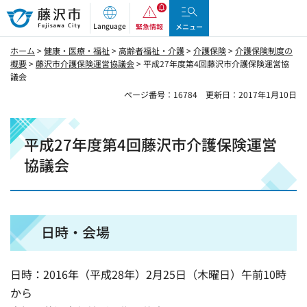
藤沢市
Language
緊急情報
メニュー
ホーム
>
健康・医療・福祉
>
高齢者福祉・介護
>
介護保険
>
介護保険制度の
概要
>
藤沢市介護保険運営協議会
> 平成27年度第4回藤沢市介護保険運営協
議会
ページ番号：16784
更新日：2017年1月10日
平成27年度第4回藤沢市介護保険運営
協議会
日時・会場
日時：2016年（平成28年）2月25日（木曜日）午前10時
から