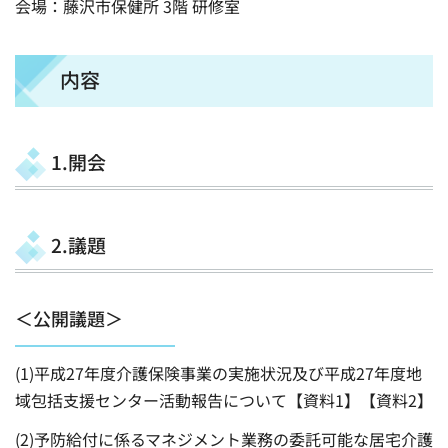
会場：藤沢市保健所 3階 研修室
内容
1.開会
2.議題
＜公開議題＞
(1)平成27年度介護保険事業の実施状況及び平成27年度地
域包括支援センター活動報告について【資料1】【資料2】
(2)予防給付に係るマネジメント業務の委託可能な居宅介護