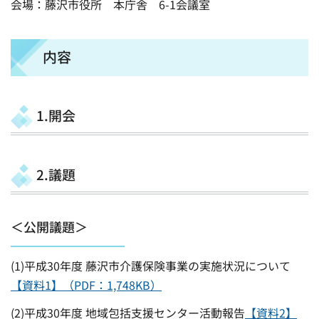
会場：藤沢市役所 本庁舎 6-1会議室
内容
1.開会
2.議題
＜公開議題＞
(1)平成30年度 藤沢市介護保険事業の実施状況について
【資料1】（PDF：1,748KB）
(2)平成30年度 地域包括支援センター活動報告
【資料2】