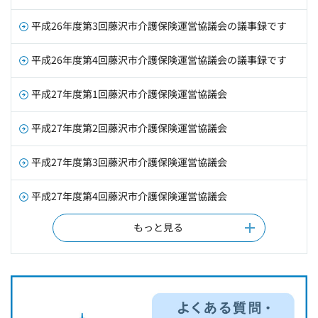
平成26年度第3回藤沢市介護保険運営協議会の議事録です
平成26年度第4回藤沢市介護保険運営協議会の議事録です
平成27年度第1回藤沢市介護保険運営協議会
平成27年度第2回藤沢市介護保険運営協議会
平成27年度第3回藤沢市介護保険運営協議会
平成27年度第4回藤沢市介護保険運営協議会
もっと見る