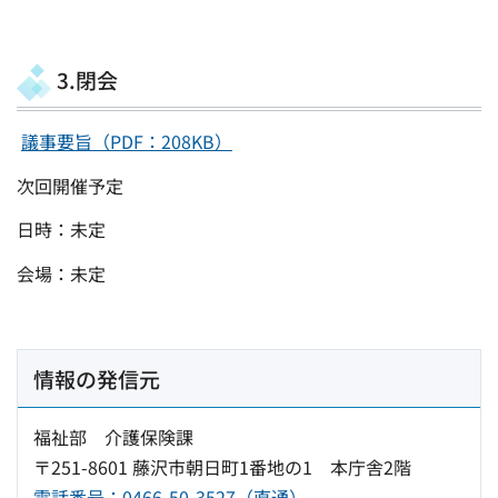
3.閉会
議事要旨（PDF：208KB）
次回開催予定
日時：未定
会場：未定
情報の発信元
福祉部 介護保険課
〒251-8601 藤沢市朝日町1番地の1 本庁舎2階
電話番号：0466-50-3527（直通）