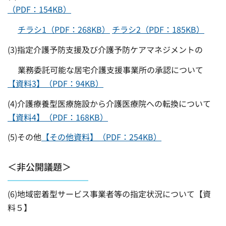
（PDF：154KB）
チラシ1（PDF：268KB）
チラシ2（PDF：185KB）
(3)指定介護予防支援及び介護予防ケアマネジメントの
業務委託可能な居宅介護支援事業所の承認について
【資料3】（PDF：94KB）
(4)介護療養型医療施設から介護医療院への転換について
【資料4】（PDF：168KB）
(5)その他
【その他資料】（PDF：254KB）
＜非公開議題＞
(6)地域密着型サービス事業者等の指定状況について【資
料５】