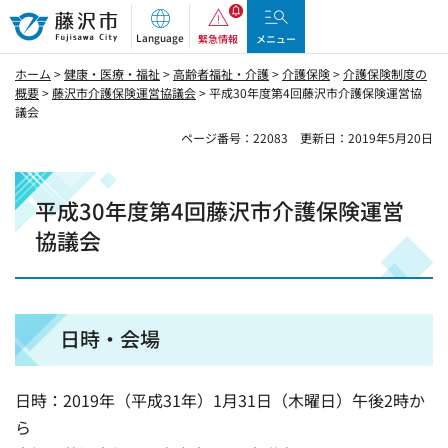
藤沢市
Language
緊急情報
メニュー
ホーム
>
健康・医療・福祉
>
高齢者福祉・介護
>
介護保険
>
介護保険制度の
概要
>
藤沢市介護保険運営協議会
> 平成30年度第4回藤沢市介護保険運営協
議会
ページ番号：22083
更新日：2019年5月20日
平成30年度第4回藤沢市介護保険運営
協議会
日時・会場
日時：2019年（平成31年）1月31日（木曜日）午後2時か
ら