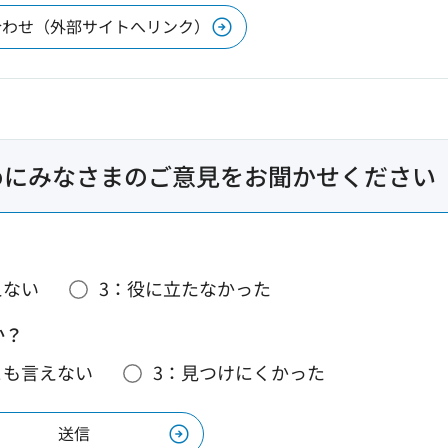
合わせ（外部サイトへリンク）
めにみなさまのご意見をお聞かせください
えない
3：役に立たなかった
か？
とも言えない
3：見つけにくかった