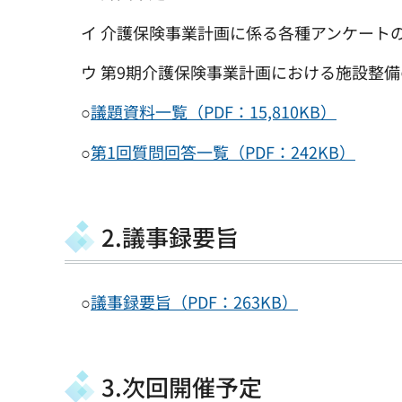
イ 介護保険事業計画に係る各種アンケート
ウ 第9期介護保険事業計画における施設整備
○
議題資料一覧（PDF：15,810KB）
○
第1回質問回答一覧（PDF：242KB）
2.議事録要旨
○
議事録要旨（PDF：263KB）
3.次回開催予定