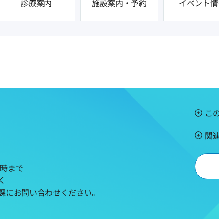
診療案内
施設案内・予約
イベント情
こ
関
5時まで
く
課にお問い合わせください。