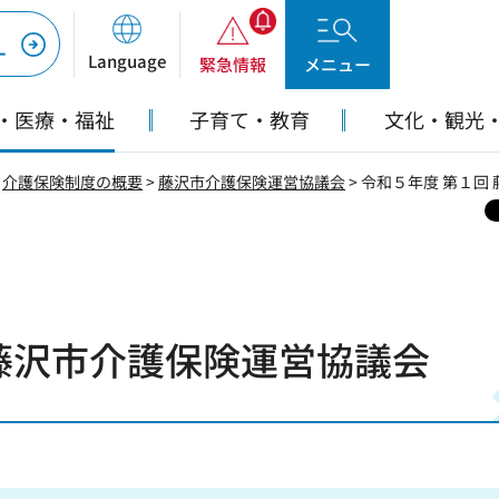
ー
Language
緊急情報
メニュー
・医療・福祉
子育て・教育
文化・観光
>
介護保険制度の概要
>
藤沢市介護保険運営協議会
> 令和５年度 第１回
藤沢市介護保険運営協議会