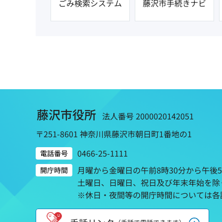
ごみ検索システム
藤沢市手続きナビ
藤沢市役所
法人番号 2000020142051
〒251-8601 神奈川県藤沢市朝日町1番地の1
0466-25-1111
電話番号
月曜から金曜日の午前8時30分から午後
開庁時間
土曜日、日曜日、祝日及び年末年始を除
※休日・夜間等の開庁時間については各