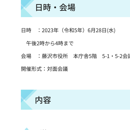
日時・会場
日時 ：2023年（令和5年）6月28日(水)
午後2時から4時まで
会場 ：藤沢市役所 本庁舎5階 5-1・5-2会
開催形式：対面会議
内容