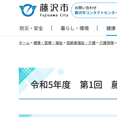
藤沢市
お問い合わせ
藤沢市コンタクトセンタ
防災・安全
暮らし・環境
健康
ホーム
>
健康・医療・福祉
>
高齢者福祉・介護
>
介護保険
令和5年度 第1回 