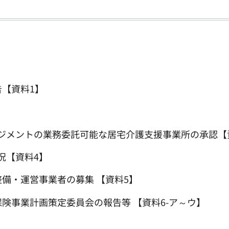
告【資料1】
】
ジメントの業務委託可能な居宅介護支援事業所の承認【
況【資料4】
備・運営事業者の募集 【資料5】
険事業計画策定委員会の報告等 【資料6-ア～ウ】