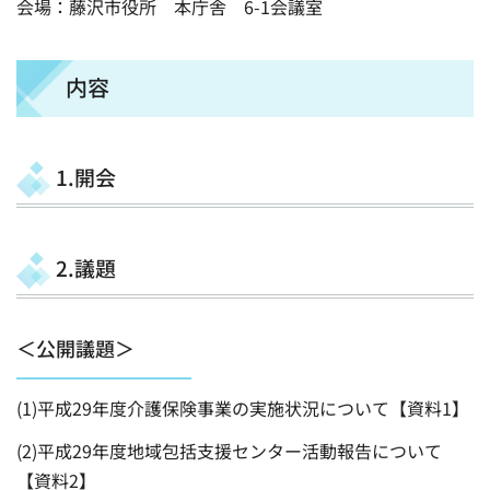
会場：藤沢市役所 本庁舎 6-1会議室
内容
1.開会
2.議題
＜公開議題＞
(1)平成29年度介護保険事業の実施状況について【資料1】
(2)平成29年度地域包括支援センター活動報告について
【資料2】