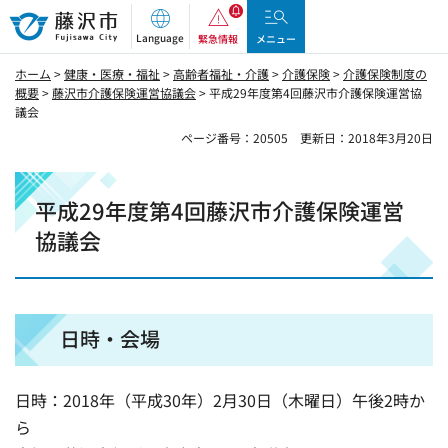
藤沢市
Language
緊急情報
メニュー
ホーム
>
健康・医療・福祉
>
高齢者福祉・介護
>
介護保険
>
介護保険制度の
概要
>
藤沢市介護保険運営協議会
> 平成29年度第4回藤沢市介護保険運営協
議会
ページ番号：20505
更新日：2018年3月20日
平成29年度第4回藤沢市介護保険運営
協議会
日時・会場
日時：2018年（平成30年）2月30日（木曜日）午後2時か
ら