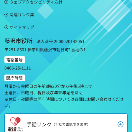
ウェブアクセシビリティ方針
関連リンク集
サイトマップ
藤沢市役所
法人番号 2000020142051
〒251-8601 神奈川県藤沢市朝日町1番地の1
電話番号
0466-25-1111
開庁時間
月曜から金曜日の午前8時30分から午後5時まで
土曜日、日曜日、祝日及び年末年始を除く
※休日・夜間等の開庁時間については各課にお問い合わせくださ
い。
手話リンク
（手話で電話できます）