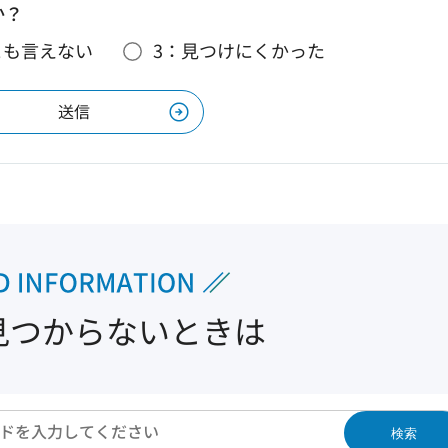
か？
とも言えない
3：見つけにくかった
見つからないときは
検索