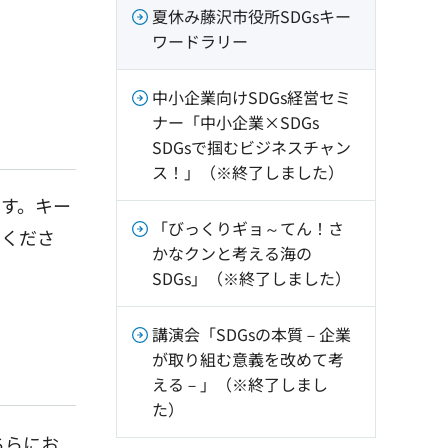
夏休み藤沢市役所SDGsキー
ワードラリー
中小企業向けSDGs経営セミ
ナー「中小企業×SDGs
SDGsで掴むビジネスチャン
ス！」（※終了しました）
ます。キー
「びっくりギョ～てん！さ
加くださ
かなクンと考える海の
SDGs」（※終了しました）
講演会「SDGsの本質－企業
が取り組む意義を改めて考
える－」（※終了しまし
た）
ちらにお