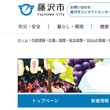
藤沢市
お問い合わせ
藤沢市コンタクトセンタ
防災・安全
暮らし・環境
健康
ホーム
>
市政情報
>
計画・施策
>
総合政策
>
SDGsの取組
>
SDGsの取組
トップページ
新着情報