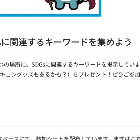
sに関連するキーワードを集めよう
つの場所に、SDGsに関連するキーワードを掲示してい
じキュングッズもあるかも？）をプレゼント！ぜひご参
示スペースにて、参加シートを配布しています。まずはこ