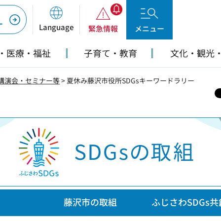
ー
Language
緊急情報
メニュー
・医療・福祉
子育て・教育
文化・観光
講演会・セミナー等
> 夏休み藤沢市役所SDGsキーワードラリー
藤沢市の取組
ふじさわSDGs