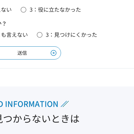
えない
3：役に立たなかった
か？
とも言えない
3：見つけにくかった
見つからないときは