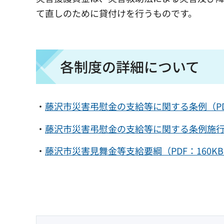
て直しのために貸付けを行うものです。
各制度の詳細について
・
藤沢市災害弔慰金の支給等に関する条例（PDF
・
藤沢市災害弔慰金の支給等に関する条例施行規則
・
藤沢市災害見舞金等支給要綱（PDF：160K