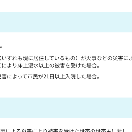
す。
（いずれも現に居住しているもの）が火事などの災害に
どにより床上浸水以上の被害を受けた場合。
害によって市民が21日以上入院した場合。
降雨による災害により被害を受けた世帯の世帯主に対し