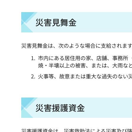
災害見舞金
災害見舞金は、次のような場合に支給されま
市内にある居住用の家、店舗、事務所
焼・半壊以上の被害、または、大雨な
火事等、故意または重大な過失のない災
災害援護資金
災害援護資金は、災害救助法による災害及び