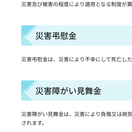
災害及び被害の程度により適用となる制度が
災害弔慰金
災害弔慰金は、災害により不幸にして死亡した
災害障がい見舞金
災害障がい見舞金は、災害により負傷又は病
されます。