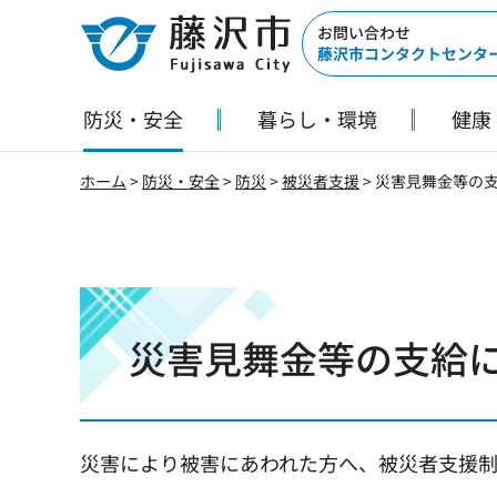
藤沢市
お問い合わせ
藤沢市コンタクトセンタ
防災・安全
暮らし・環境
健康
ホーム
>
防災・安全
>
防災
>
被災者支援
> 災害見舞金等の
災害見舞金等の支給
災害により被害にあわれた方へ、被災者支援