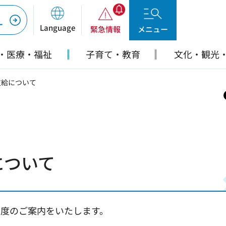
ー
Language
緊急情報
メニュー
・医療・福祉
子育て・教育
文化・観光
支給について
について
制度のご案内をいたします。