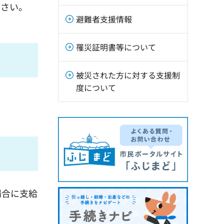
ださい。
避難者支援情報
罹災証明書等について
被災された方に対する支援制
度について
場合に支給