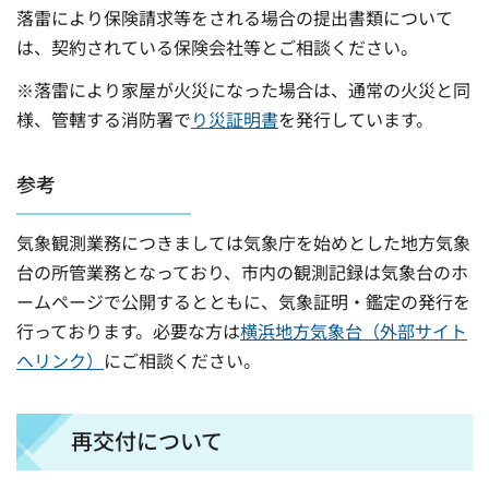
落雷により保険請求等をされる場合の提出書類について
は、契約されている保険会社等とご相談ください。
※落雷により家屋が火災になった場合は、通常の火災と同
様、管轄する消防署で
り災証明書
を発行しています。
参考
気象観測業務につきましては気象庁を始めとした地方気象
台の所管業務となっており、市内の観測記録は気象台のホ
ームページで公開するとともに、気象証明・鑑定の発行を
行っております。必要な方は
横浜地方気象台（外部サイト
へリンク）
にご相談ください。
再交付について