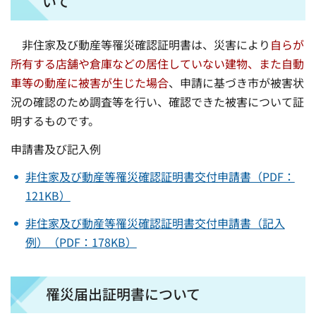
いて
非住家及び動産等罹災確認証明書は、災害により
自らが
所有する店舗や倉庫などの居住していない建物、また自動
車等の動産に被害が生じた場合
、申請に基づき市が被害状
況の確認のため調査等を行い、確認できた被害について証
明するものです。
申請書及び記入例
非住家及び動産等罹災確認証明書交付申請書（PDF：
121KB）
非住家及び動産等罹災確認証明書交付申請書（記入
例）（PDF：178KB）
罹災届出証明書について