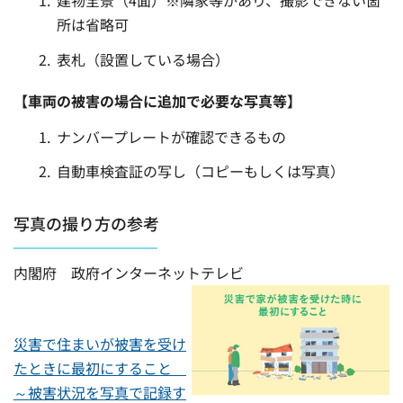
建物全景（4面）※隣家等があり、撮影できない箇
所は省略可
表札（設置している場合）
【車両の被害の場合に追加で必要な写真等】
ナンバープレートが確認できるもの
自動車検査証の写し（コピーもしくは写真）
写真の撮り方の参考
内閣府 政府インターネットテレビ
災害で住まいが被害を受け
たときに最初にすること
～被害状況を写真で記録す