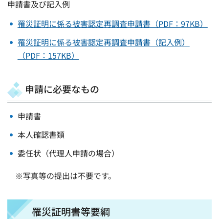
申請書及び記入例
罹災証明に係る被害認定再調査申請書（PDF：97KB）
罹災証明に係る被害認定再調査申請書（記入例）
（PDF：157KB）
申請に必要なもの
申請書
本人確認書類
委任状（代理人申請の場合）
※写真等の提出は不要です。
罹災証明書等要綱