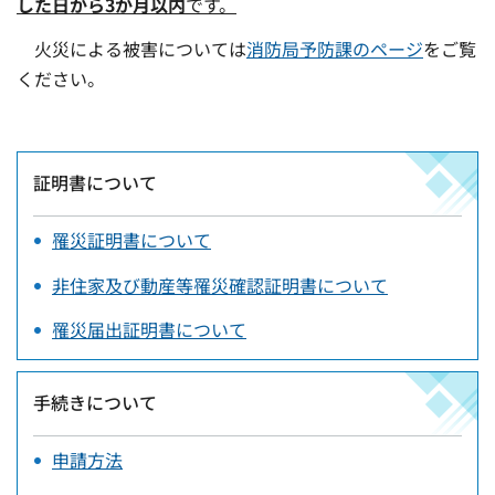
した日から3か月以内
です。
火災による被害については
消防局予防課のページ
をご覧
ください。
証明書について
罹災証明書について
非住家及び動産等罹災確認証明書について
罹災届出証明書について
手続きについて
申請方法