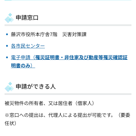
申請窓口
藤沢市役所本庁舎7階 災害対策課
各市民センター
電子申請（
罹災証明書・非住家及び動産等罹災確認証
明書のみ
）
申請ができる人
被災物件の所有者、又は居住者（借家人）
※窓口への提出は、代理人による提出が可能です。（要委
任状）