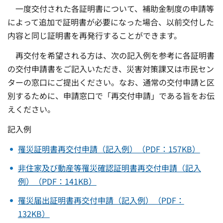
一度交付された各証明書について、補助金制度の申請等
によって追加で証明書が必要になった場合、以前交付した
内容と同じ証明書を再発行することができます。
再交付を希望される方は、次の記入例を参考に各証明書
の交付申請書をご記入いただき、災害対策課又は市民セン
ターの窓口にご提出ください。なお、通常の交付申請と区
別するために、申請窓口で「再交付申請」である旨をお伝
えください。
記入例
罹災証明書再交付申請（記入例）（PDF：157KB）
非住家及び動産等罹災確認証明書再交付申請（記入
例）（PDF：141KB）
罹災届出証明書再交付申請（記入例）（PDF：
132KB）