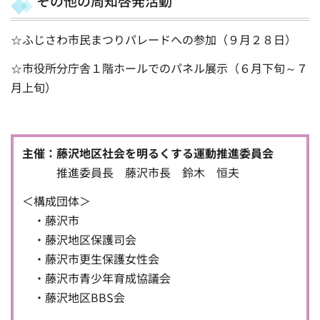
その他の周知啓発活動
☆ふじさわ市民まつりパレードへの参加（９月２８日）
☆市役所分庁舎１階ホールでのパネル展示（６月下旬～７
月上旬）
主催：
藤沢地区社会を明るくする運動推進委員会
推進委員長 藤沢市長 鈴木 恒夫
＜構成団体＞
・藤沢市
・藤沢地区保護司会
・藤沢市更生保護女性会
・藤沢市青少年育成協議会
・藤沢地区BBS会