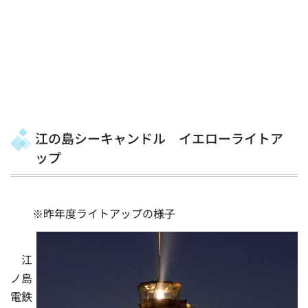
江の島シーキャンドル イエローライトア
ップ
※昨年度ライトアップの様子
江
ノ島
電鉄