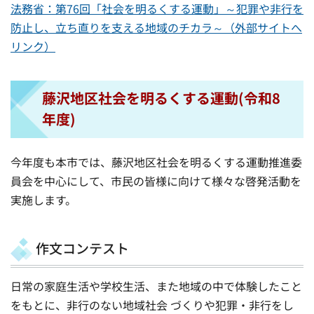
法務省：第76回「社会を明るくする運動」～犯罪や非行を
防止し、立ち直りを支える地域のチカラ～（外部サイトへ
リンク）
藤沢地区社会を明るくする運動(令和8
年度)
今年度も本市では、藤沢地区社会を明るくする運動推進委
員会を中心にして、市民の皆様に向けて様々な啓発活動を
実施します。
作文コンテスト
日常の家庭生活や学校生活、また地域の中で体験したこと
をもとに、非行のない地域社会 づくりや犯罪・非行をし