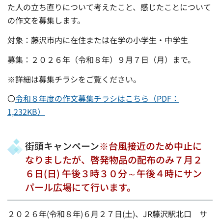
た人の立ち直りについて考えたこと、感じたことについて
の作文を募集します。
対象：藤沢市内に在住または在学の小学生・中学生
募集：２０２６年（令和８年）９月７日（月）まで。
※詳細は募集チラシをご覧ください。
〇
令和８年度の作文募集チラシはこちら（PDF：
1,232KB）
街頭キャンペーン
※台風接近のため中止に
なりましたが、啓発物品の配布のみ７月２
６日(日) 午後３時３０分～午後４時にサン
パール広場にて行います。
２０２６年(令和８年)６月２７日(土)、JR藤沢駅北口 サ