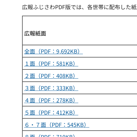
広報ふじさわPDF版では、各世帯に配布した
広報紙面
全面（PDF：9,692KB）
１面（PDF：581KB）
２面（PDF：408KB）
３面（PDF：333KB）
４面（PDF：278KB）
５面（PDF：412KB）
６・７面（PDF：545KB）
８面（PDF：710KB）