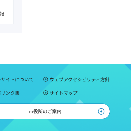
報
のサイトについて
ウェブアクセシビリティ方針
連リンク集
サイトマップ
市役所のご案内