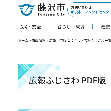
藤沢市
お問い合わせ
藤沢市コンタクトセンタ
防災・安全
暮らし・環境
健康
ホーム
>
市政情報
>
広報
>
広報ふじさわ
>
広報ふじさわ一
広報ふじさわ PDF