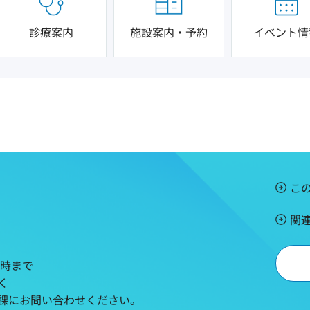
診療案内
施設案内・予約
イベント情
こ
関
5時まで
く
課にお問い合わせください。