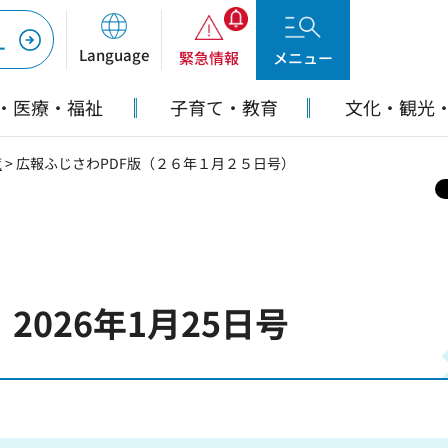
ー
Language
緊急情報
メニュー
・医療・福祉
子育て・教育
文化・観光
覧
> 広報ふじさわPDF版（２６年１月２５日号）
版
2026年1月25日号