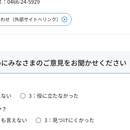
0466-24-5929
合わせ（外部サイトへリンク）
めにみなさまのご意見をお聞かせください
えない
3：役に立たなかった
か？
とも言えない
3：見つけにくかった