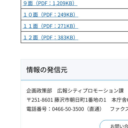
９面（PDF：1,209KB）
１０面（PDF：249KB）
１１面（PDF：271KB）
１２面（PDF：383KB）
情報の発信元
企画政策部 広報シティプロモーション課
〒251-8601 藤沢市朝日町1番地の1 本庁舎
電話番号：0466-50-3500（直通）
ファクス：
お問い