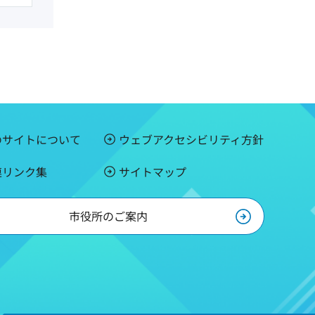
のサイトについて
ウェブアクセシビリティ方針
連リンク集
サイトマップ
市役所のご案内