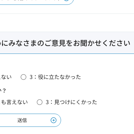
めにみなさまのご意見をお聞かせください
えない
3：役に立たなかった
か？
とも言えない
3：見つけにくかった