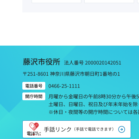
藤沢市役所
法人番号 2000020142051
〒251-8601 神奈川県藤沢市朝日町1番地の1
0466-25-1111
電話番号
月曜から金曜日の午前8時30分から午後
開庁時間
土曜日、日曜日、祝日及び年末年始を除
※休日・夜間等の開庁時間については各
手話リンク
（手話で電話できます）