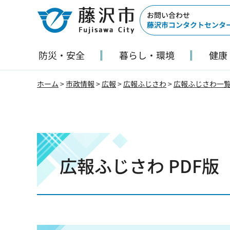
藤沢市
お問い合わせ
藤沢市コンタクトセンタ
防災・安全
暮らし・環境
健康
ホーム
>
市政情報
>
広報
>
広報ふじさわ
>
広報ふじさわ一
広報ふじさわ PDF