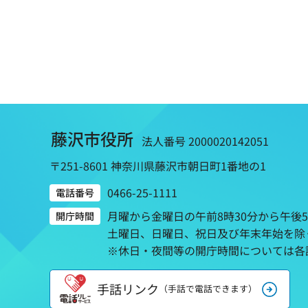
藤沢市役所
法人番号 2000020142051
〒251-8601 神奈川県藤沢市朝日町1番地の1
0466-25-1111
電話番号
月曜から金曜日の午前8時30分から午後
開庁時間
土曜日、日曜日、祝日及び年末年始を除
※休日・夜間等の開庁時間については各
手話リンク
（手話で電話できます）