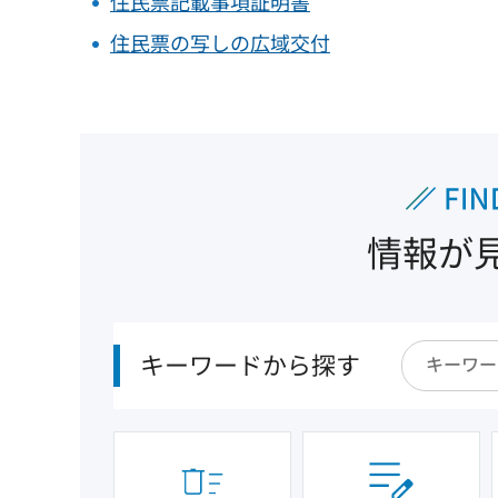
住民票記載事項証明書
住民票の写しの広域交付
情報が
キーワードから探す