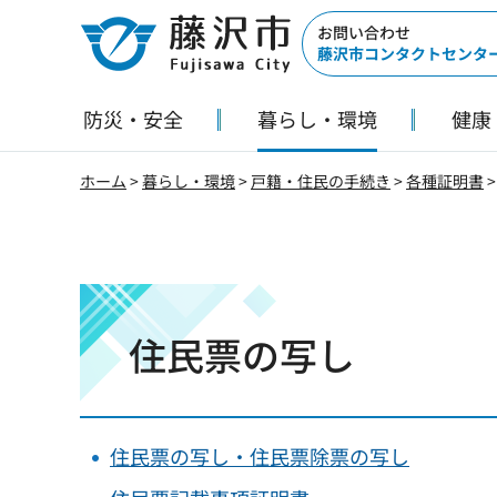
藤沢市
お問い合わせ
藤沢市コンタクトセンタ
防災・安全
暮らし・環境
健康
ホーム
>
暮らし・環境
>
戸籍・住民の手続き
>
各種証明書
住民票の写し
住民票の写し・住民票除票の写し