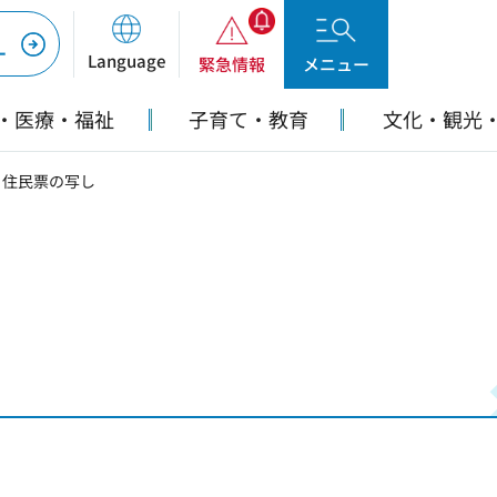
ー
Language
緊急情報
メニュー
・医療・福祉
子育て・教育
文化・観光
> 住民票の写し