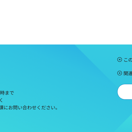
こ
関
5時まで
く
課にお問い合わせください。