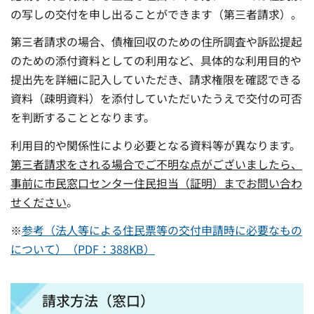
の写しの交付を申し出ることができます（第三者請求）。
第三者請求の場合、債権回収のための住所調査や訴訟提起
のための添付資料としての利用など、具体的な利用目的や
提出先を詳細に記入していただき、請求権限を確認できる
資料（疎明資料）を添付していただいたうえで交付の可否
を判断することとなります。
利用目的や関係性により必要となる資料等が異なります。
第三者請求をされる場合でご不明な点がございましたら、
事前に市民窓口センター住民担当（証明）までお問い合わ
せください
。
※
参考（法人等による住民票等の交付申請時に必要なもの
について）（PDF：388KB）
請求方法（窓口）