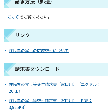
請求方法（郵送）
こちら
をご覧ください。
リンク
住民票の写しの広域交付について
請求書ダウンロード
住民票の写し等交付請求書（窓口用）（エクセル：
20KB）
住民票の写し等交付請求書（窓口用）（PDF：
3,925KB）