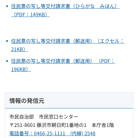
住民票の写し等交付請求書（ひらがな みほん）
（PDF：149KB）
住民票の写し等交付請求書（郵送用）（エクセル：
21KB）
住民票の写し等交付請求書（郵送用） （PDF：
196KB）
情報の発信元
市民自治部 市民窓口センター
〒251-8601 藤沢市朝日町1番地の1 本庁舎1階
電話番号：0466-25-1111 (内線) 2548