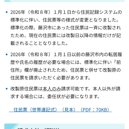
2026年（令和８年）１月１日から住民記録システムの
標準化に伴い、住民票等の様式が変更となりました。
標準化の際、藤沢市にあった住民票は一斉に改製され
たため、現在の住民票には改製日以降の情報だけが記
載されることとなりました。
2026年（令和８年）１月１日以前の藤沢市内の転居履
歴や氏名の履歴が必要な場合には、標準化に伴い「前
住所」欄が廃止されたため、住民票と併せて改製原の
住民票を請求いただく必要があります。
改製原住民票は
本人のみ
請求可能です。本人以外が請
求する場合には、委任状が必要になります。
住民票（世帯連記式）（見本）（PDF：70KB）