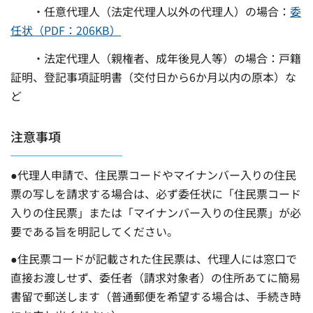
・任意代理人（法定代理人以外の代理人）の場合：
委
任状（PDF：206KB）
・法定代理人（親権者、成年後見人等）の場合：戸籍
証明、登記事項証明書（交付日から6か月以内の原本）な
ど
注意事項
●代理人申請で、住民票コードやマイナンバー入りの住民
票の写しを請求する場合は、必ず委任状に「住民票コード
入りの住民票」または「マイナンバー入りの住民票」が必
要である旨を明記してください。
●住民票コードが記載された住民票は、代理人には窓口で
直接お渡しせず、委任者（請求対象者）の住所あてに簡易
書留で郵送します（普通郵便を希望する場合は、手続き時