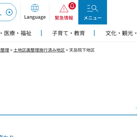
ー
Language
緊急情報
メニュー
・医療・福祉
子育て・教育
文化・観光
画整理
>
土地区画整理施行済み地区
> 天岳院下地区