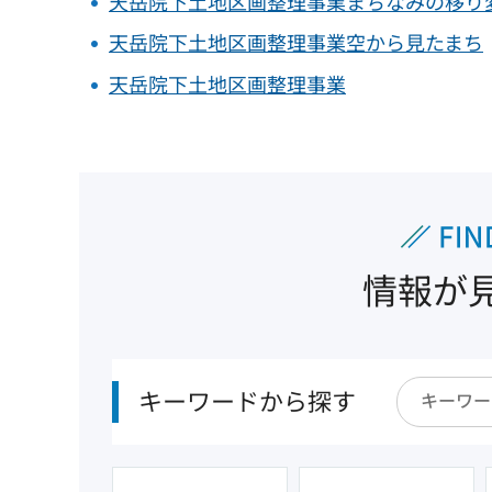
天岳院下土地区画整理事業まちなみの移り
天岳院下土地区画整理事業空から見たまち
天岳院下土地区画整理事業
情報が
キーワードから探す