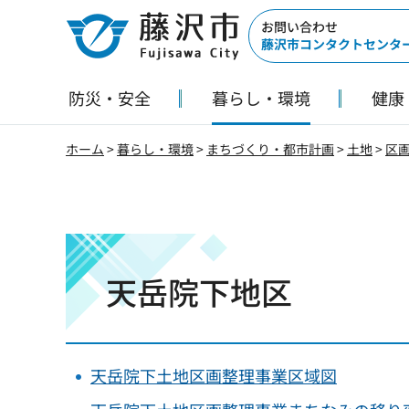
藤沢市
お問い合わせ
藤沢市コンタクトセンタ
防災・安全
暮らし・環境
健康
ホーム
>
暮らし・環境
>
まちづくり・都市計画
>
土地
>
区
天岳院下地区
天岳院下土地区画整理事業区域図