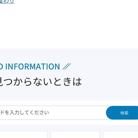
変わり
見つからないときは
検索