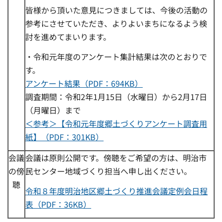
皆様から頂いた意見につきましては、今後の活動の
参考にさせていただき、よりよいまちになるよう検
討を進めてまいります。
・令和元年度のアンケート集計結果は次のとおりで
す。
アンケート結果（PDF：694KB）
調査期間：令和2年1月15日（水曜日）から2月17日
（月曜日）まで
＜参考＞【令和元年度郷土づくりアンケート調査用
紙】（PDF：301KB）
会議
会議は原則公開です。傍聴をご希望の方は、明治市
の傍
民センター地域づくり担当へ申し出ください。
聴
令和８年度明治地区郷土づくり推進会議定例会日程
表（PDF：36KB）