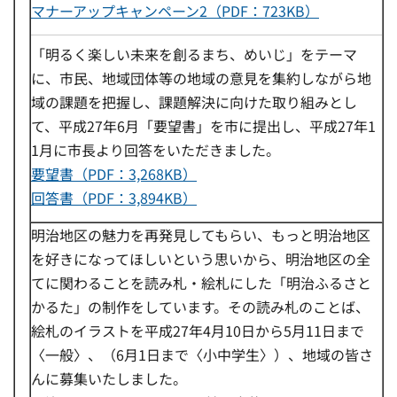
マナーアップキャンペーン2（PDF：723KB）
「明るく楽しい未来を創るまち、めいじ」をテーマ
に、市民、地域団体等の地域の意見を集約しながら地
域の課題を把握し、課題解決に向けた取り組みとし
て、平成27年6月「要望書」を市に提出し、平成27年1
1月に市長より回答をいただきました。
要望書（PDF：3,268KB）
回答書（PDF：3,894KB）
明治地区の魅力を再発見してもらい、もっと明治地区
を好きになってほしいという思いから、明治地区の全
てに関わることを読み札・絵札にした「明治ふるさと
かるた」の制作をしています。その読み札のことば、
絵札のイラストを平成27年4月10日から5月11日まで
〈一般〉、（6月1日まで〈小中学生〉）、地域の皆さ
んに募集いたしました。