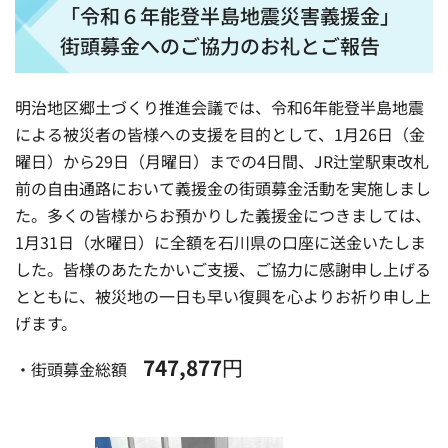
「令和６年能登半島地震災害義援金」
街頭募金へのご協力のお礼とご報告
明治地区郷土づくり推進会議では、令和6年能登半島地震
による被災者の皆様への支援を目的として、1月26日（金
曜日）から29日（月曜日）までの4日間、JR辻堂駅東改札
前の自由通路において義援金の街頭募金活動を実施しまし
た。多くの皆様からお預かりした義援金につきましては、
1月31日（水曜日）に全額を石川県の口座に送金いたしま
した。皆様のあたたかいご支援、ご協力に感謝申し上げる
とともに、被災地の一日も早い復興を心よりお祈り申し上
げます。
747,877
円
・街頭募金総額