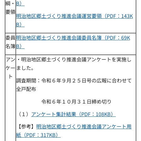
綱・
B）
要領
明治地区郷土づくり推進会議運営要領（PDF：143K
B）
委員
明治地区郷土づくり推進会議委員名簿（PDF：69K
名簿
B）
アン
・明治地区郷土づくり推進会議アンケートを実施し
ケー
ました。
ト
調査期間：令和６年９月２５日号の広報に合わせて
全戸配布
令和６年１０月３１日締め切り
（１）
アンケート集計結果（PDF：108KB）
【参考】
明治地区郷土づくり推進会議アンケート用
紙（PDF：317KB）