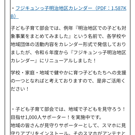
・
フジキュンっ子明治地区カレンダー（PDF：1,587K
B）
子ども子育て部会では、例年『明治地区での子ども対
象事業をまとめてみました』という名前で、各学校や
地域団体の活動内容をカレンダー形式で発信しており
ましたが、令和６年度から『フジキュンっ子明治地区
カレンダー』にリニューアルしました！
学校・家庭・地域で健やかに育つ子どもたちへの支援
の一つとなればと考えておりますので、是非ご活用く
ださい！
・子ども子育て部会では、地域で子どもを見守ろう！
目指せ1,000人サポーター！を実施中です。
地域の皆さんが見守りサポーターとして、スマホに見
守りアプリをインストール。そのスマホがアンテナと