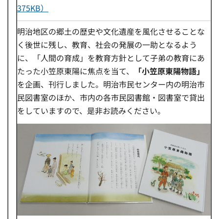
375KB）
明治地区の郷土の歴史や文化遺産を風化させることな
く後世に残し、教育、社会の発展の一助となるよう
に、「人間の育成」を教育方針として子弟の教育にあ
たった小笠原東陽に焦点を当て、
「小笠原東陽物語」
を企画、刊行しました。明治市民センター内の明治市
民図書室のほか、市内の各市民図書館・図書室で貸出
をしていますので、是非お読みください。