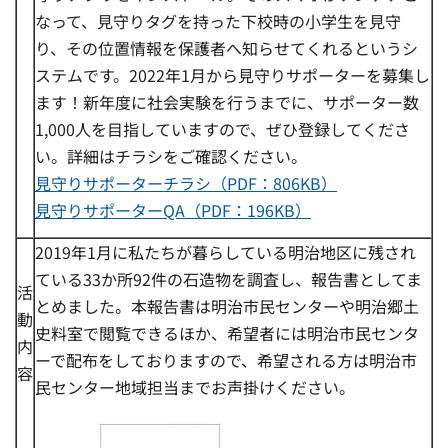
なって、見守りタグを持った下校時の小学生を見守
り、その位置情報を保護者へ知らせてくれるというシ
ステムです。2022年1月から見守りサポーターを募集し
ます！新年度に社会実験を行うまでに、サポーター数
1,000人を目指していますので、ぜひ登録してくださ
い。詳細はチラシをご確認ください。
見守りサポーターチラシ（PDF：806KB）
見守りサポーターQA（PDF：196KB）
2019年1月に私たちが暮らしている明治地区に残され
ている33か所92件の石造物を調査し、報告書としてま
活
とめました。本報告書は明治市民センターや明治郷土
動
史料室で閲覧できるほか、希望者には明治市民センタ
内
ーで配布をしておりますので、希望される方は明治市
容
民センター地域担当までお声掛けください。