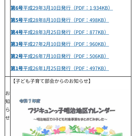
第6号
平成29年3月10日発行（PDF：1,934KB）
第5号
平成28年8月10日発行（PDF：498KB）
第4号
平成28年3月25日発行（PDF：877KB）
第3号
平成27年2月10日発行（PDF：960KB）
第2号
平成26年7月10日発行（PDF：506KB）
第1号
平成26年1月25日発行（PDF：497KB）
【子ども子育て部会からのお知らせ】
お
知
ら
せ