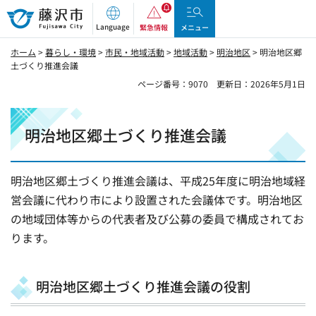
藤沢市
Language
緊急情報
メニュー
ホーム
>
暮らし・環境
>
市民・地域活動
>
地域活動
>
明治地区
> 明治地区郷
土づくり推進会議
ページ番号：9070
更新日：2026年5月1日
明治地区郷土づくり推進会議
明治地区郷土づくり推進会議は、平成25年度に明治地域経
営会議に代わり市により設置された会議体です。明治地区
の地域団体等からの代表者及び公募の委員で構成されてお
ります。
明治地区郷土づくり推進会議の役割