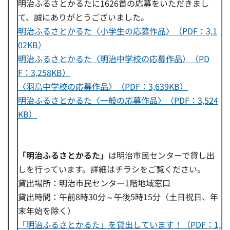
明治ふるさとかるたに1626首の応募をいただきまし
て、誠にありがとうございました。
明治ふるさとかるた〈小学生の応募作品〉（PDF：3,1
02KB）
明治ふるさとかるた〈明治中学校の応募作品）（PD
F：3,258KB）
〈羽鳥中学校の応募作品〉（PDF：3,639KB）
明治ふるさとかるた〈一般の応募作品〉（PDF：3,524
KB）
「明治ふるさとかるた」
は明治市民センターで貸し出
しを行っています。詳細はチラシをご覧ください。
貸出場所：明治市民センター1階地域窓口
貸出時間：午前8時30分～午後5時15分（土日祝日、年
末年始を除く）
「明治ふるさとかるた」を貸出しています！（PDF：1,