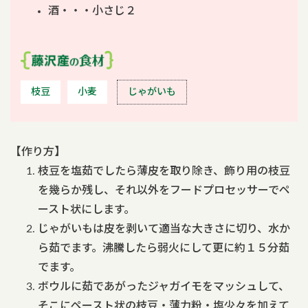
酒・・・小さじ２
枝豆
小麦
じゃがいも
【作り方】
枝豆を塩茹でしたら薄皮を取り除き、飾り用の枝豆
を幾らか残し、それ以外をフードプロセッサーでペ
ースト状にします。
じゃがいもは皮を剥いて適当な大きさに切り、水か
ら茹でます。沸騰したら弱火にして更に約１５分茹
でます。
ボウルに茹であがったジャガイモをマッシュして、
そこにペースト状の枝豆・薄力粉・塩少々を加えて