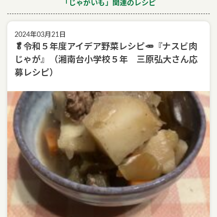
「じゃがいも」関連のレシピ
2024年03月21日
🥬令和５年度アイデア野菜レシピ🥕『ナスビ肉
じゃが』（湘南台小学校５年 三原弘大さん応
募レシピ）