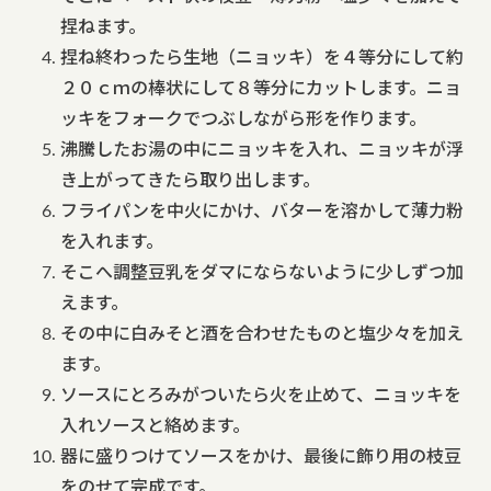
捏ねます。
捏ね終わったら生地（ニョッキ）を４等分にして約
２０ｃｍの棒状にして８等分にカットします。ニョ
ッキをフォークでつぶしながら形を作ります。
沸騰したお湯の中にニョッキを入れ、ニョッキが浮
き上がってきたら取り出します。
フライパンを中火にかけ、バターを溶かして薄力粉
を入れます。
そこへ調整豆乳をダマにならないように少しずつ加
えます。
その中に白みそと酒を合わせたものと塩少々を加え
ます。
ソースにとろみがついたら火を止めて、ニョッキを
入れソースと絡めます。
器に盛りつけてソースをかけ、最後に飾り用の枝豆
をのせて完成です。