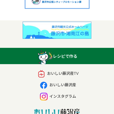
レシピで作る
おいしい藤沢産TV
おいしい藤沢産
インスタグラム