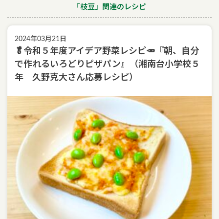
「枝豆」関連のレシピ
2024年03月21日
🥬令和５年度アイデア野菜レシピ🥕『朝、自分
で作れるいろどりピザパン』（湘南台小学校５
年 久野克大さん応募レシピ）