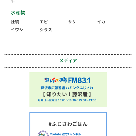
牛
水産物
牡蠣
エビ
サケ
イカ
イワシ
シラス
メディア